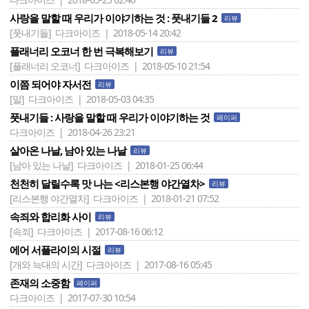
사랑을 말할 때 우리가 이야기하는 것 : 풋내기들 2
리뷰
[풋내기들]
다크아이즈 | 2018-05-14 20:42
플래너리 오코너 한 번 극복해보기
리뷰
[플래너리 오코너]
다크아이즈 | 2018-05-10 21:54
이쯤 되어야 자서전
리뷰
[말]
다크아이즈 | 2018-05-03 04:35
풋내기들 : 사랑을 말할 때 우리가 이야기하는 것
페이퍼
다크아이즈 | 2018-04-26 23:21
살아온 나날, 남아 있는 나날
리뷰
[남아 있는 나날]
다크아이즈 | 2018-01-25 06:44
천천히 달릴수록 맛 나는 <리스본행 야간열차>
리뷰
[리스본행 야간열차]
다크아이즈 | 2018-01-21 07:52
속죄와 합리화 사이
리뷰
[속죄]
다크아이즈 | 2017-08-16 06:12
에어 서플라이의 시절
리뷰
[개와 늑대의 시간]
다크아이즈 | 2017-08-16 05:45
존재의 소중함
페이퍼
다크아이즈 | 2017-07-30 10:54