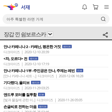
장갑 낀 쉼보르스카
안나 카레니나 2 - 카레닌, 평온한 거짓
페이퍼
다크아이즈 | 2020-12-10 20:39
<차, 오르다> 전
페이퍼
다크아이즈 | 2020-12-10 17:19
안나 카레니나 1부 -주인공은 안나, 주제는 레빈
리뷰
[안나 카레니나 세트 -..]
다크아이즈 | 2020-12-06 16:28
기다렸다, 올리브
페이퍼
다크아이즈 | 2020-11-29 03:25
앤드루 포터를 질투함
리뷰
[빛과 물질에 관한 이..]
다크아이즈 | 2020-11-26 05:05
손글씨로 전하는 마음
페이퍼
다크아이즈 | 2018-05-25 02:46