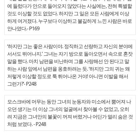
에 들렀다가 안으로 들어오지 않았다는 사실에는, 전혀 특별할
것도 이상할 것도 없었다. 하지만 그 일은 모든 사람에게 이상
하게 여겨졌다. 누구보다 이상하고 불길하게 느낀 사람은 바로
안나였다.
- P169
‘하지만 그는 좋은 사람이야. 정직하고 선량하고 자신의 분야에
서서도 뛰어나지.’ 그녀는 자기 방으로 돌아오면서 속으로 혼잣
말을 했다. 마치 남편을 비난하며 그를 사랑해선 안 된다고 말
하는 사람 앞에서 남편을 옹호하려는 듯. ‘하지만 그의 귀는 왜
저렇게 이상할 정도로 툭 튀어나온 거야! 아니면 이발을 해서
그런가?’
- P248
모스크바에 머무는 동안 그녀의 눈동자와 미소에서 뿜어져 나
오던 생기는 더 이상 그녀의 얼굴에서 찾아볼 수 없었고, 오히
려 지금은 그녀안의 불꽃이 꺼져 버렸거나 어딘가 멀리 숨은 것
처럼 보였다.
- P248