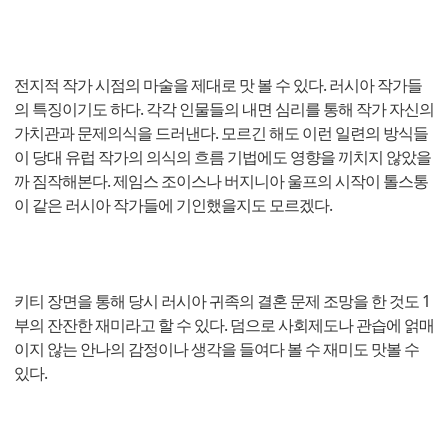
전지적 작가 시점의 마술을 제대로 맛 볼 수 있다. 러시아 작가들
의 특징이기도 하다. 각각 인물들의 내면 심리를 통해 작가 자신의
가치관과 문제의식을 드러낸다. 모르긴 해도 이런 일련의 방식들
이 당대 유럽 작가의 의식의 흐름 기법에도 영향을 끼치지 않았을
까 짐작해본다. 제임스 조이스나 버지니아 울프의 시작이 톨스통
이 같은 러시아 작가들에 기인했을지도 모르겠다.
키티 장면을 통해 당시 러시아 귀족의 결혼 문제 조망을 한 것도 1
부의 잔잔한 재미라고 할 수 있다. 덤으로 사회제도나 관습에 얽매
이지 않는 안나의 감정이나 생각을 들여다 볼 수 재미도 맛볼 수
있다.