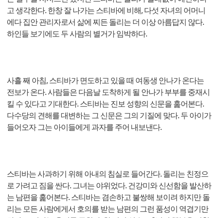
고 생각한다. 한창 잘 나가는 스티바에 비해, 다섯 자녀의 어머니
에다 집안 관리자로서 삶에 찌든 돌리는 더 이상 아름답지 않다.
하인들 보기에도 두 사람의 별거가 임박하다.
사흘 째 아침, 스티바가 면도하고 있을 때 여동생 안나가 온다는
전보가 온다. 사람들은 다음날 도착하게 될 안나가 부부를 중재시
킬 수 있다고 기대한다. 스티바는 진보 성향의 신문을 훑어본다.
다수당의 견해를 대변하는 그 신문은 그의 기질에 맞다. 두 아이가
들어오자 그는 아이들에게 과자를 주어 내보낸다.
스티바는 사과하기 위해 아내의 침실로 들어간다. 돌리는 친정으
로 가려고 짐을 싼다. 그녀는 야위었다. 건강미와 신선함을 발산하
는 남편을 훑어본다. 스티바는 겸손하고 불쌍해 보이려 하지만 돌
리는 모든 사람에게서 호의를 받는 남편의 그런 품성이 역겹기만