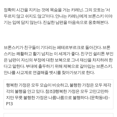
정확히 시간을 지키는 것에 목숨을 거는 카레닌. 그의 모토는 ‘서
두르지 않고 쉬지도 않고’이다. 안나는 카레닌에게 브론스키 이야
기는 입에 담지 않는다. 진실한 남편을 마음속으로 옹호해본다.
브론스키가 친구들이 기다리는 페테르부르크로 돌아간다. 브론
스키는 쾌활하고 활기 넘치는 이 세계가 좋다. 친구인 쉴리톤 부인
은 남편이 자신의 부정에 대한 보복으로 그녀 재산을 차지하려 한
다고 말한다. 부대에 출두하기 위해 제복으로 갈아입는 브론스키.
안나를 사교계로 연결해줄 벳시를 찾아가보기로 한다.
행복한 가정은 모두 모습이 비슷하고, 불행한 가정은 모두 제각
각의 불행을 안고 있다. 참조))행복한 가정은 모두 고만고만하
지만 무릇 불행한 가정은 나름나름으로 불행하다. (문학동네)
-
P13