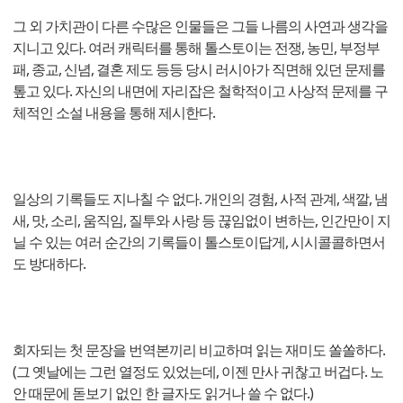
그 외 가치관이 다른 수많은 인물들은 그들 나름의 사연과 생각을
지니고 있다. 여러 캐릭터를 통해 톨스토이는 전쟁, 농민, 부정부
패, 종교, 신념, 결혼 제도 등등 당시 러시아가 직면해 있던 문제를
톺고 있다. 자신의 내면에 자리잡은 철학적이고 사상적 문제를 구
체적인 소설 내용을 통해 제시한다.
일상의 기록들도 지나칠 수 없다. 개인의 경험, 사적 관계, 색깔, 냄
새, 맛, 소리, 움직임, 질투와 사랑 등 끊임없이 변하는, 인간만이 지
닐 수 있는 여러 순간의 기록들이 톨스토이답게, 시시콜콜하면서
도 방대하다.
회자되는 첫 문장을 번역본끼리 비교하며 읽는 재미도 쏠쏠하다.
(그 옛날에는 그런 열정도 있었는데, 이젠 만사 귀찮고 버겁다. 노
안 때문에 돋보기 없인 한 글자도 읽거나 쓸 수 없다.)