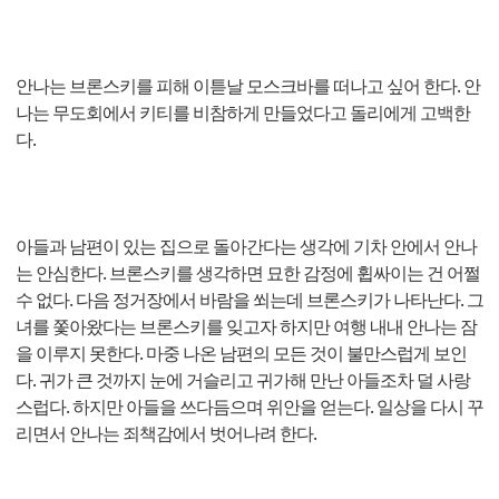
안나는 브론스키를 피해 이튿날 모스크바를 떠나고 싶어 한다. 안
나는 무도회에서 키티를 비참하게 만들었다고 돌리에게 고백한
다.
아들과 남편이 있는 집으로 돌아간다는 생각에 기차 안에서 안나
는 안심한다. 브론스키를 생각하면 묘한 감정에 휩싸이는 건 어쩔
수 없다. 다음 정거장에서 바람을 쐬는데 브론스키가 나타난다. 그
녀를 쫓아왔다는 브론스키를 잊고자 하지만 여행 내내 안나는 잠
을 이루지 못한다. 마중 나온 남편의 모든 것이 불만스럽게 보인
다. 귀가 큰 것까지 눈에 거슬리고 귀가해 만난 아들조차 덜 사랑
스럽다. 하지만 아들을 쓰다듬으며 위안을 얻는다. 일상을 다시 꾸
리면서 안나는 죄책감에서 벗어나려 한다.