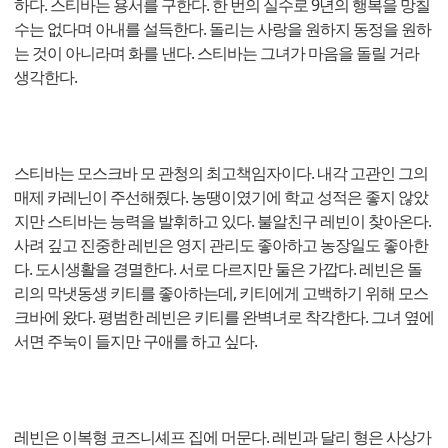
하다. 스티바는 용서를 구한다. 한 번의 실수로 9년의 행복을 망칠
수는 없다며 아내를 설득한다. 돌리는 사랑을 원하지 동정을 원하
는 것이 아니라며 화를 낸다. 스티바는 그녀가 마음을 돌릴 거라
생각한다.
스티바는 모스크바 모 관청의 최고책임자이다. 내각 고관인 그의
매제 카레닌이 주선해줬다. 농땡이였기에 학교 성적은 좋지 않았
지만 스티바는 능력을 발휘하고 있다. 불알친구 레빈이 찾아온다.
사려 깊고 진중한 레빈은 영지 관리도 좋아하고 농장일도 좋아한
다. 도시생활을 경멸한다. 서로 다르지만 둘은 가깝다. 레빈은 돌
리의 막냇동생 키티를 좋아하는데, 키티에게 고백하기 위해 모스
크바에 왔다. 평범한 레빈은 키티를 완벽녀로 착각한다. 그녀 옆에
서면 주눅이 들지만 구애를 하고 싶다.
레빈은 이복형 코즈니셰프 집에 머문다. 레빈과 달리 형은 사상가