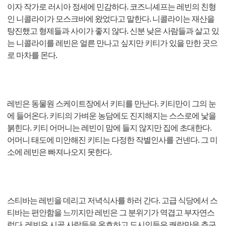
이자 작가로 러시아 정세에 민감하다. 코즈니셰프는 레빈의 친형
인 니콜라이가 모스크바에 왔었다고 말한다. 니콜라이는 재산을
탕진했고 형제들과 사이가 좋지 않다. 신분 낮은 사람들과 살고 있
는 니콜라이를 레빈은 얼른 만나고 싶지만 키티가 있을 만한 곳으
로 마차를 몬다.
레빈은 동물원 스케이트장에서 키티를 만난다. 키티만이 그의 눈
에 들어온다. 키티의 가벼운 농담에도 진지해지는 스스로에 낯을
붉힌다. 키티 어머니는 레빈이 맘에 들지 않지만 집에 초대한다.
어머니 태도에 미안해진 키티는 다정한 작별인사를 건넨다. 그 미
소에 레빈은 빠져나오지 못한다.
스티바는 레빈을 데리고 저녁식사를 하러 간다. 고급 식당에서 스
티바는 편안함을 느끼지만 레빈은 그 분위기가 역겹고 부자연스
럽다. 레빈은 시골 사람들을 옹호하고 도시인들은 쾌락만을 추구