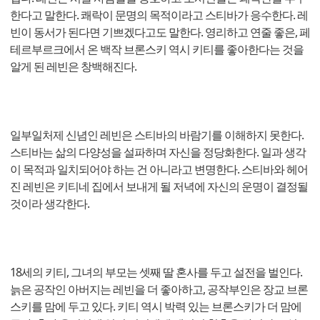
한다고 말한다. 쾌락이 문명의 목적이라고 스티바가 응수한다. 레
빈이 동서가 된다면 기쁘겠다고도 말한다. 영리하고 연줄 좋은, 페
테르부르크에서 온 백작 브론스키 역시 키티를 좋아한다는 것을
알게 된 레빈은 창백해진다.
일부일처제 신념인 레빈은 스티바의 바람기를 이해하지 못한다.
스티바는 삶의 다양성을 설파하며 자신을 정당화한다. 일과 생각
이 목적과 일치되어야 하는 건 아니라고 변명한다. 스티바와 헤어
진 레빈은 키티네 집에서 보내게 될 저녁에 자신의 운명이 결정될
것이라 생각한다.
18세의 키티, 그녀의 부모는 셋째 딸 혼사를 두고 설전을 벌인다.
늙은 공작인 아버지는 레빈을 더 좋아하고, 공작부인은 장교 브론
스키를 맘에 두고 있다. 키티 역시 박력 있는 브론스키가 더 맘에