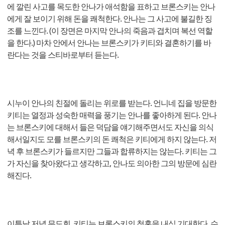
에 깔린 사고를 목도한 안나가 애석함을 표하고 브론스키는 안나
에게 잘 보이기 위해 돈을 쾌척한다. 안나는 그 사고에 불길한 징
조를 느낀다. (이 장면은 마지막 안나의 죽음과 겹치며 복선 역할
을 한다.) 마차 안에서 안나는 브론스키가 키티와 결혼하기를 바
란다는 것을 스티바로부터 듣는다.
시누이 안나의 친절에 돌리는 위로를 받는다. 언니네 집을 방문한
키티는 열정과 성숙한 매력을 풍기는 안나를 좋아하게 된다. 안나
는 브론스키에 대해서 들은 덕담을 얘기해주면서도 자신을 의식
해서일지도 모를 브론스키의 돈 쾌척은 키티에게 하지 않는다. 저
녁 후 브론스키가 들르지만 그들과 합류하지는 않는다. 키티는 그
가 자신을 찾아왔다고 생각하고, 안나도 의아한 그의 방문에 심란
해진다.
이튿날 저녁 무도회. 키티는 브론스키의 청혼을 내심 기대한다. 수