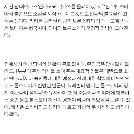
시간 날 때마다 <<안나 카레니나>>를 올려야겠다. 우선 1부. 스티
바의 불륜으로 소설을 시작하는데 그것으로 안나의 불륜을 예고
하는 셈이다. 키티를 둘러싼 레빈과 브론스키의 삼각 구도에 안나
가 보태지는 형국이다. 안나와 브론스키의 운명적 만남이 그려진
다.
연애사가 아닌 당대의 생활 다큐로 읽힌다. 주인공은 안나일지 몰
라도, 1부부터 주제 의식을 보여 주는 대표적 인물은 레빈으로 소
개된다. 러시아 농민들에 대한 애정과 신에 대한 합일적 태도만으
로도 톨스토이가 반영된 인물이다. 레빈의 영지는 톨스토이의 영
지 ‘야스나야 폴랴나’와 유사하며, 형의 죽음이나 키티에게 청혼하
는 장면 등도 톨스토이 자신의 경험이 바탕이 되었음을 느낄 수 있
다. 레빈은 스티바와도 생각이 다르고 자신의 두 형제와도 생각이
다르다.