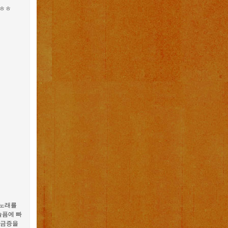
 ㅎㅎ
 노래를
슬픔에 빠
궁금증을