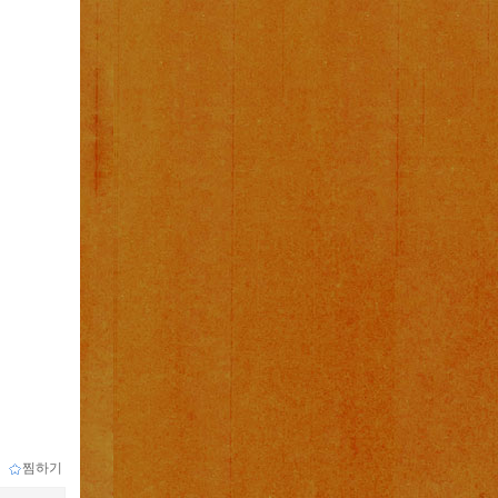
ｌ
찜하기