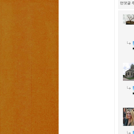
먼댓글 주