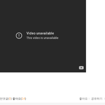
먼댓글(
0
)
좋아요(
14
)
좋아요
ｌ
공유하기