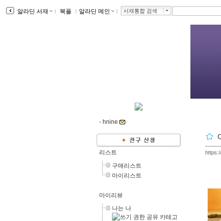
알라딘 서재
ｌ
북플
ｌ
알라딘 메인
ｌ
서재통합 검색
-
hnine
리스트
https:
구매리스트
마이리스트
마이리뷰
나는 나