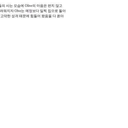
들의 사는 모습에
Olive
의 마음은 편치 않고
 어려워지자
Olve
는 예정보다 일찍 집으로 돌아
 고약한 성격 때문에 힘들어 왔음을 다 쏟아