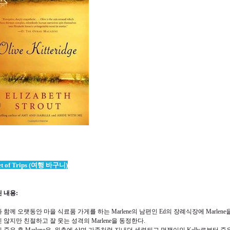
et of Trips (여행 바구니)
 내용
:
 함께 오랫동안 마을 식료품 가게를 하는
Marlene
의 남편인
Ed
의 장례식장에
Marlene
 않지만 친절하고 잘 웃는 성격의
Marlene
을 동정한다
.