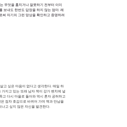
는 무엇을 훔치거나 잘못하기 전부터 이미
를 보내도 한번도 답장을 하지 않는 엄마
.
레
로써 자기의 그런 망상을 확인하고 증명하려
 살고 싶은 마음이 없다고 생각한다
.
매일 하
 가지고 있는 또래 남자 잭이 강가 벤치에 널
 죽고 다시 마을로 돌아와 역시 혼자 공허하고
은 점차 호감으로 바뀌어 가며 잭과 만남을
떠나고 싶지 않은 자신을 발견한다
.