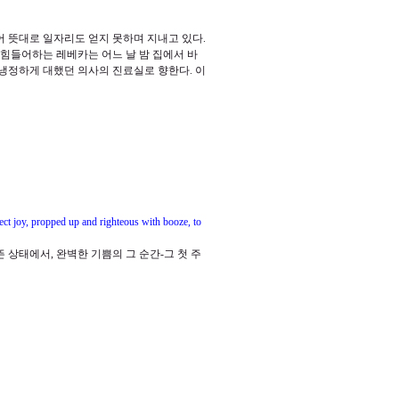
 뜻대로 일자리도 얻지 못하며 지내고 있다
.
힘들어하는 레베카는 어느 날 밤 집에서 바
 냉정하게 대했던 의사의 진료실로 향한다
.
이
fect joy, propped up and righteous with booze, to
뜬 상태에서
,
완벽한 기쁨의 그 순간
-
그 첫 주