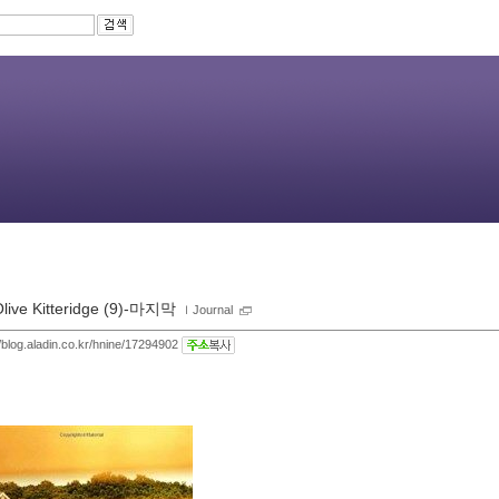
Olive Kitteridge (9)-마지막
ｌ
Journal
//blog.aladin.co.kr/hnine/17294902