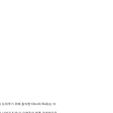
을 도와주기 위해 참석한
Olive
와
Molly
는 아