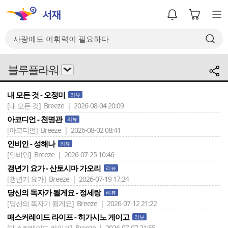
블루플라워
내 모든 것 - 오정미
리뷰
[내 모든 것]
Breeze | 2026-08-04 20:09
아코디언 - 천명관
리뷰
[아코디언]
Breeze | 2026-08-02 08:41
인비인 - 성해나
리뷰
[인비인]
Breeze | 2026-07-25 10:46
갱년기 요가 - 산토시마 가오리
리뷰
[갱년기 요가]
Breeze | 2026-07-19 17:24
당신의 독자가 될게요 - 정세랑
리뷰
[당신의 독자가 될게요]
Breeze | 2026-07-12 21:22
매스커레이드 라이프 - 히가시노 게이고
리뷰
[매스커레이드 라이프]
Breeze | 2026-07-07 21:55