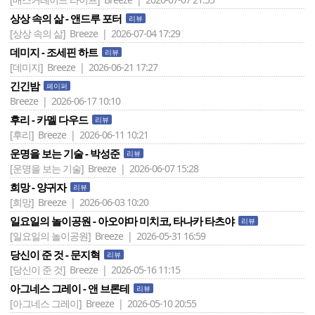
상상 속의 삶 - 앤드루 포터
리뷰
[상상 속의 삶]
Breeze | 2026-07-04 17:29
데미지 - 조세핀 하트
리뷰
[데미지]
Breeze | 2026-06-21 17:27
긴긴밤
페이퍼
Breeze | 2026-06-17 10:10
후리 - 카멜 다우드
리뷰
[후리]
Breeze | 2026-06-11 10:21
운명을 보는 기술 - 박성준
리뷰
[운명을 보는 기술]
Breeze | 2026-06-07 15:28
희망 - 양귀자
리뷰
[희망]
Breeze | 2026-06-03 10:20
일요일의 놀이공원 - 아오야마 미치코, 타나카 타츠야
리뷰
[일요일의 놀이공원]
Breeze | 2026-05-31 16:59
당신이 준 것 - 문지혁
리뷰
[당신이 준 것]
Breeze | 2026-05-16 11:15
아그네스 그레이 - 앤 브론테
리뷰
[아그네스 그레이]
Breeze | 2026-05-10 20:55