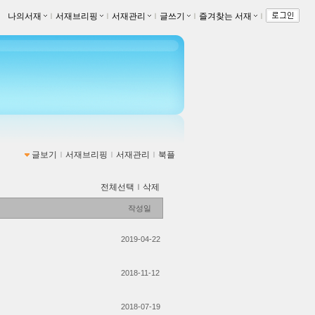
나의서재
ｌ
서재브리핑
ｌ
서재관리
ｌ
글쓰기
ｌ
즐겨찾는 서재
ｌ
글보기
ｌ
서재브리핑
ｌ
서재관리
ｌ
북플
전체선택
ｌ
삭제
작성일
2019-04-22
2018-11-12
2018-07-19