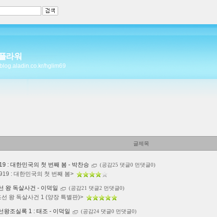
플라워
//blog.aladin.co.kr/hglim69
글제목
919 : 대한민국의 첫 번째 봄 - 박찬승
(공감25 댓글0 먼댓글0)
1919 : 대한민국의 첫 번째 봄>
선 왕 독살사건 - 이덕일
(공감21 댓글2 먼댓글0)
조선 왕 독살사건 1 (양장 특별판)>
선왕조실록 1 : 태조 - 이덕일
(공감24 댓글0 먼댓글0)