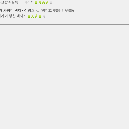
조선왕조실록 1 : 태조>
가 사랑한 백제 - 이병호
(공감22 댓글0 먼댓글0)
내가 사랑한 백제>