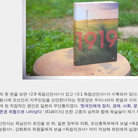
의 뒷 편을 보면 <2.8 독립선언서>가 있고 <3.1 독립선언서>가 수록되어 있
 동시에 조선인의 자주민임을 선언한다'라는 첫문장은 우리나라의 헌법과 거의
쓰게 된 직접적인 원인은 일본의 무단통치였다.
'한국인에게 정치, 경제, 사회, 
존권 위협으로 나타났다.'
(41페이지) 또한 고종의 승하와 함께 독살설이 제기
언서는 최남선이 초안을 쓴 뒤, 일본 정부와 의회, 조선총독부에게 보낼 <독립
청원서>, 강화회의 위원들에게 보낼 <독립의견서> 까지 작성해 최린에게 넘겼