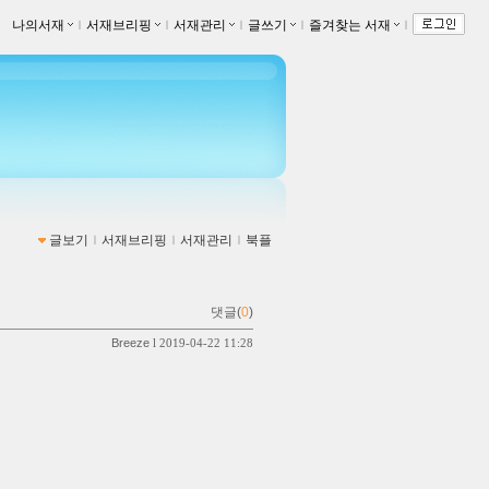
나의서재
ｌ
서재브리핑
ｌ
서재관리
ｌ
글쓰기
ｌ
즐겨찾는 서재
ｌ
글보기
ｌ
서재브리핑
ｌ
서재관리
ｌ
북플
댓글(
0
)
Breeze
l 2019-04-22 11:28