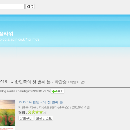
플라워
//blog.aladin.co.kr/hglim69
1919 : 대한민국의 첫 번째 봄 - 박찬승
ｌ
책읽기
//blog.aladin.co.kr/hglim69/10812976
1919 : 대한민국의 첫 번째 봄
박찬승 지음 / 다산초당(다산북스) / 2019년 4월
평점 :