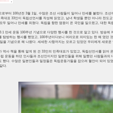
로부터 100년전 3월 1일, 수많은 조선 사람들이 일어나 만세를 불렀다. 조선
민족대표 33인이 독립선언서를 작성해 읽었고, 남녀 학생들 뿐만 아니라 천도교
모두 일어나 만세를 외쳤다. 독립을 향한 염원이 온 국민을 일으켰고, 대한 독
3.1 만세 운동 100주년 기념으로 다양한 행사를 한 것으로 알고 있다. 방송에
 탐방하는 행사를 했었고, 100주년이다보니 여러모로 의미있는 한 해 였던 것 
1일을 기념으로 해 나왔다. 세세한 사항까지는 모르고 있었던 우리에게 새로운 
 역사 책을 통해 알게 된 건 33인의 민족대표가 있었고, 독립선언서를 읽어 
독립 운동을 하던 인사들과 조선인이지만 일본인들을 위해 일했던 사람들과의 대
도 했다. 수많은 일본인들과 밀정들은 독립운동가들을 잡으려 혈안이 되어 있
같다.