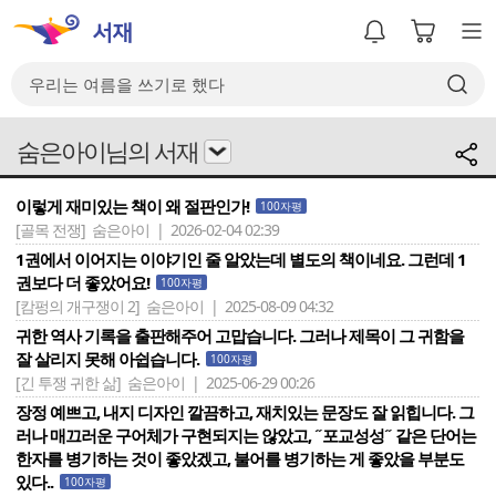
숨은아이님의 서재
이렇게 재미있는 책이 왜 절판인가!
100자평
[골목 전쟁]
숨은아이 | 2026-02-04 02:39
1권에서 이어지는 이야기인 줄 알았는데 별도의 책이네요. 그런데 1
권보다 더 좋았어요!
100자평
[캄펑의 개구쟁이 2]
숨은아이 | 2025-08-09 04:32
귀한 역사 기록을 출판해주어 고맙습니다. 그러나 제목이 그 귀함을
잘 살리지 못해 아쉽습니다.
100자평
[긴 투쟁 귀한 삶]
숨은아이 | 2025-06-29 00:26
장정 예쁘고, 내지 디자인 깔끔하고, 재치있는 문장도 잘 읽힙니다. 그
러나 매끄러운 구어체가 구현되지는 않았고, ˝포교성성˝ 같은 단어는
한자를 병기하는 것이 좋았겠고, 불어를 병기하는 게 좋았을 부분도
있다..
100자평