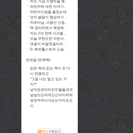
저도 가끔 스켑틱을 챙..
라틴어에 대한 이야기..
라틴어수업을 들었는데..
언어 발달이 형성되기 ..
카르마님, 서평단 신청..
책 정리하면서 책장에 ..
저는 2년 전에 시간을 ..
오늘 무한도전 어린이..
댓글이 비밀댓글이라 ..
D. 베르휠스트의 소설 ..
먼댓글 (트랙백)
읽은 책과 읽는 책이 또 다
시 연결되고
"그걸 너는 알고 있는 거
지?"
낯익은은타타인인들들과과
낯낯선선자자신신이이뒤뒤
엉엉켜켜사사는는이이도도
시