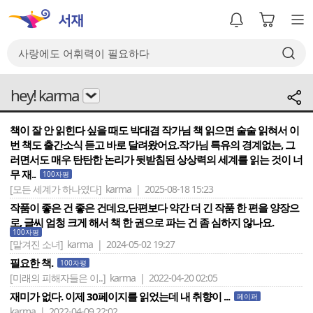
hey! karma
책이 잘 안 읽힌다 싶을 때도 박대겸 작가님 책 읽으면 술술 읽혀서 이
번 책도 출간소식 듣고 바로 달려왔어요.작가님 특유의 경계없는, 그
러면서도 매우 탄탄한 논리가 뒷받침된 상상력의 세계를 읽는 것이 너
무 재..
100자평
[모든 세계가 하나였다]
karma | 2025-08-18 15:23
작품이 좋은 건 좋은 건데요,단편보다 약간 더 긴 작품 한 편을 양장으
로, 글씨 엄청 크게 해서 책 한 권으로 파는 건 좀 심하지 않나요.
100자평
[맡겨진 소녀]
karma | 2024-05-02 19:27
필요한 책.
100자평
[미래의 피해자들은 이..]
karma | 2022-04-20 02:05
재미가 없다. 이제 30페이지를 읽었는데 내 취향이 ...
페이퍼
karma | 2022-04-09 22:02