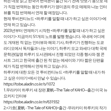
하는 데로 읽고 한국어 번역본이 출간 되기 전에 맛보기 용으로 제
가 직접 번역하는 동안 하루키가 영미권의 주요 매체와 나눈 인터
뷰를 직접 번역해서 연재 할 예정입니다.
현재 투비컨티뉴드 <하루키를 말할 때 내가 하고 싶은 이야기>에
연재 하고 있습니다.
2023년부터 연재하기 시작한 <하루키를 말할 때 내가 하고 싶은
이야기> 지금까지 51개의 노트를 발행 했습니다. 국내에 어디에
도 개재된 적 없는 인터뷰와 해외 기사, 하루키가 진행하는 도쿄
라디오에서 독자들과 나눈 이야기, 하루키 모교 와세다 대학 국제
문학관(일명 하루키 도서관)에서 진행 되었던 각종 행사와 잼 콘
서트 그리고 한국에 출간 된 적 없는 에세이와 기타 짧은 단편을
제가 직접 번역해서 연재 하고 있습니다.
하루키에 대한 모든 것 투비컨티뉴드 <하루키를 말할 때 내가 하
고 싶은 이야기>에서 만날 수 있습니다.
https://tobe.aladin.co.kr/s/1072
1.무라카미 하루키 새 장편 夏帆─The Tale of KAHO─출간 미국 뉴
요커지 인터뷰
https://tobe.aladin.co.kr/n/631932
2.<가호( 夏帆 - The Tale of KAHO)>출간 -무라카미 하루키의 작가