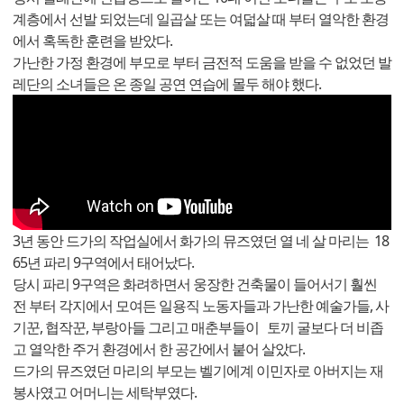
계층에서 선발 되었는데 일곱살 또는 여덟살 때 부터 열악한 환경
에서 혹독한 훈련을 받았다.
가난한 가정 환경에 부모로 부터 금전적 도움을 받을 수 없었던 발
레단의 소녀들은 온 종일 공연 연습에 몰두 해야 했다.
3년 동안 드가의 작업실에서 화가의 뮤즈였던 열 네 살 마리는 18
65년 파리 9구역에서 태어났다.
당시 파리 9구역은 화려하면서 웅장한 건축물이 들어서기 훨씬
전 부터 각지에서 모여든 일용직 노동자들과 가난한 예술가들, 사
기꾼, 협작꾼, 부랑아들 그리고 매춘부들이 토끼 굴보다 더 비좁
고 열악한 주거 환경에서 한 공간에서 붙어 살았다.
드가의 뮤즈였던 마리의 부모는 벨기에계 이민자로 아버지는 재
봉사였고 어머니는 세탁부였다.