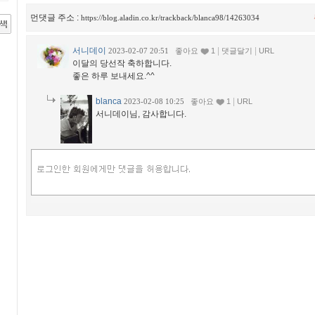
먼댓글 주소 :
https://blog.aladin.co.kr/trackback/blanca98/14263034
서니데이
|
|
2023-02-07 20:51
좋아요
1
댓글달기
URL
이달의 당선작 축하합니다.
좋은 하루 보내세요.^^
blanca
|
2023-02-08 10:25
좋아요
1
URL
서니데이님, 감사합니다.