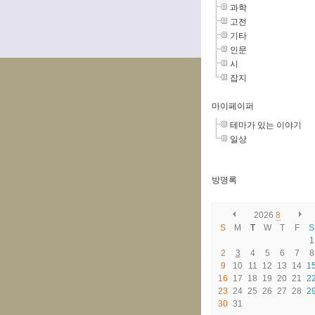
과학
고전
기타
인문
시
잡지
마이페이퍼
테마가 있는 이야기
일상
방명록
2026
8
S
M
T
W
T
F
S
1
2
3
4
5
6
7
8
9
10
11
12
13
14
1
16
17
18
19
20
21
2
23
24
25
26
27
28
2
30
31