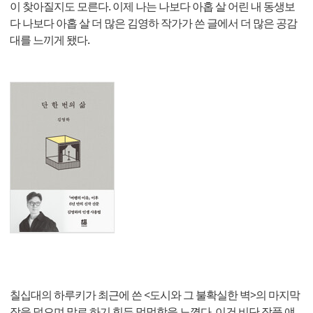
이 찾아질지도 모른다. 이제 나는 나보다 아홉 살 어린 내 동생보
다 나보다 아홉 살 더 많은 김영하 작가가 쓴 글에서 더 많은 공감
대를 느끼게 됐다.
칠십대의 하루키가 최근에 쓴 <도시와 그 불확실한 벽>의 마지막
장을 덮으며 말로 하기 힘든 먹먹함을 느꼈다. 이건 비단 작품 얘