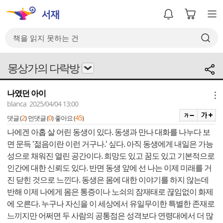
몽상가의 다락방
나였던 아이
메뉴
blanca 2025/04/04 13:00
2
0
45
댓글 (
)
먼댓글 (
)
좋아요 (
)
나에겐 아홉 살 어린 동생이 있다. 동생과 만나 대화를 나누다 보
면 문득 '젊음이란 이런 거구나.' 싶다. 아직 동생에게 내일은 가능
성으로 채워진 열린 공간이다. 희망도 있고 꿈도 있고 기본적으로
인간에 대한 신뢰도 있다. 반면 동생 앞에 선 나는 이제 미래를 거
진 닫힌 것으로 느낀다. 동생은 몸에 대한 이야기를 하지 않는데
반해 이제 나에게 몸은 통증이나 노쇠의 잠재태로 끊임없이 화제
에 오른다. 누구나 자신을 이 세상에서 유일무이한 특별한 존재로
느끼지만 어쩌면 두 사람의 공통점은 성격보다 연령대에서 더 많