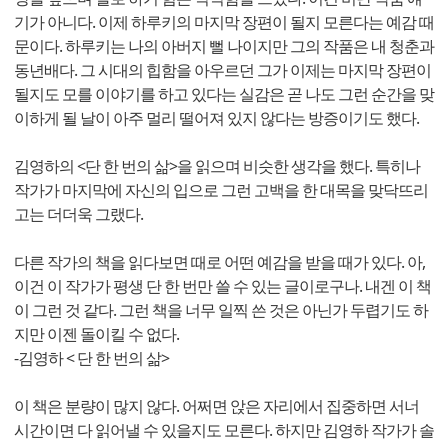
기가 아니다. 이제 하루키의 마지막 장편이 될지 모른다는 예감 때
문이다. 하루키는 나의 아버지 뻘 나이지만 그의 작품은 내 청춘과
동년배다. 그 시대의 힙함을 아우르던 그가 이제는 마지막 장편이
될지도 모를 이야기를 하고 있다는 실감은 곧 나도 그런 순간을 맞
이하게 될 날이 아주 멀리 떨어져 있지 않다는 방증이기도 했다.
김영하의 <단 한 번의 삶>을 읽으며 비슷한 생각을 했다. 특히나
작가가 마지막에 자신의 입으로 그런 고백을 한 대목을 맞닥뜨리
고는 더더욱 그랬다.
다른 작가의 책을 읽다보면 때로 어떤 예감을 받을 때가 있다. 아,
이건 이 작가가 평생 단 한 번만 쓸 수 있는 글이로구나. 내겐 이 책
이 그런 것 같다. 그런 책을 너무 일찍 쓴 것은 아닌가 두렵기도 하
지만 이젠 돌이킬 수 없다.
-김영하 < 단 한 번의 삶>
이 책은 분량이 많지 않다. 어쩌면 앉은 자리에서 집중하면 서너
시간이면 다 읽어낼 수 있을지도 모른다. 하지만 김영하 작가가 솔