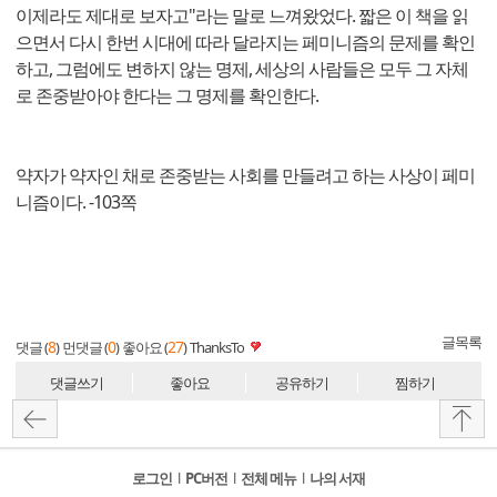
이제라도 제대로 보자고"라는 말로 느껴왔었다. 짧은 이 책을 읽
으면서 다시 한번 시대에 따라 달라지는 페미니즘의 문제를 확인
하고, 그럼에도 변하지 않는 명제, 세상의 사람들은 모두 그 자체
로 존중받아야 한다는 그 명제를 확인한다.
약자가 약자인 채로 존중받는 사회를 만들려고 하는 사상이 페미
니즘이다. -103쪽
글목록
8
0
27
댓글 (
)
먼댓글 (
)
좋아요 (
)
ThanksTo
댓글쓰기
좋아요
공유하기
찜하기
로그인
l
PC버전
l
전체 메뉴
l
나의 서재