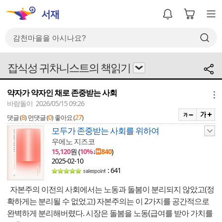
잡식성 귀차니스트의 책읽기
약자가 약자인 채로 존중받는 사회
메뉴
바람돌이 2026/05/15 09:26
8
0
27
댓글 (
)
먼댓글 (
)
좋아요 (
)
모두가 존중받는 사회를 위하여
우에노 지즈코
15,120
원 (
10%
↓
840
)
2025-02-10
: 641
자본주의 이전의 사회에서는 노동과 돌봄이 분리되지 않았고(정
확하게는 분리될 수 없었고) 자본주의는 이 2가지를 공간적으로
완벽하게 분리해버렸다. 시장은 돌봄을 노동(급여를 받아 가치를