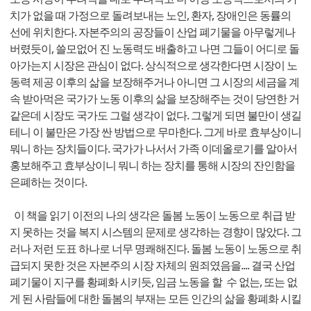
치가 없을 때 가정으로 돌려보내는 노인, 환자, 장애인은 동률의
선에 위치한다. 자본주의의 공장들이 산업 폐기물을 아무렇게나
버렸듯이, 쓸모없어 진 노동력도 배출하고 나면 그들이 어디로 돌
아가는지 시장은 관심이 없다. 상식적으로 생각한다면 시장이 노
동력 제공 이후의 삶을 보장해주거나 아니면 그 시장의 세금을 계
속 받아먹은 국가가 노동 이후의 삶을 보장해주는 것이 당연한 거
같은데 시장도 국가도 그럴 생각이 없다. 그렇게 되면 불만이 생길
테니 이 불만은 가장 싼 방법으로 무마한다. 그게 바로 효부상이니
뭐니 하는 장치들이다. 국가가 나서서 가족 이데올로기를 알아서
홍보해주고 효부상이니 뭐니 하는 장치를 통해 시장의 잔인함을
은폐하는 것이다.
이 책을 읽기 이전의 나의 생각은 돌봄 노동이 노동으로 취급 받
지 못하는 것을 복지 시스템의 문제로 생각하는 경향이 많았다. 그
러나 저런 도표 하나로 너무 명쾌해진다. 돌봄 노동이 노동으로 취
급되지 못한 것은 자본주의 시장 자체의 원죄였음을.... 결국 산업
폐기물이 지구를 황폐화 시키듯, 임금 노동을 할 수 없는, 또는 없
게 된 사람들에 대한 돌봄의 부재는 모든 인간의 삶을 황폐화 시킬