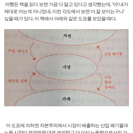
어쨌든 책을 읽다 보면 가끔 다 알고 있다고 생각했는데, '아! 내가
제대로 아는게 아니었네, 이런 각도에서 보면 더 잘 보이는구나'
싶을 때가 있다. 이 책에서 아래와 같은 도표를 보았을 때다.
이 도표에 의하면 자본주의에서 시장이 배출하는 산업 폐기물과
노동 시장이 부려먹을 대로 부려먹고 더 이상 노동력으로서의 가