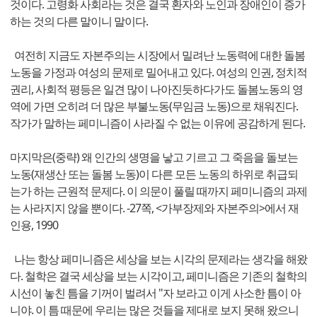
것이다. 고령화 사회라는 것은 결국 환자와 노인과 장애인이 증가
하는 것의 다른 말이니 말이다.
여전히 지금도 자본주의는 시장에서 밀려난 노동력에 대한 돌봄
노동을 가정과 여성의 문제로 밀어내고 있다. 여성의 인권, 정치적
권리, 사회적 평등은 일견 많이 나아진듯하다가도 돌봄노동의 영
역에 가면 오히려 더 많은 부불노동(무임금 노동)으로 채워진다.
작가가 말하는 페미니즘이 사라질 수 없는 이유에 공감하게 된다.
마지막은(중략) 왜 인간의 생명을 낳고 기르고 그 죽음을 돌보는
노동(재생산 또는 돌봄 노동)이 다른 모든 노동의 하위로 취급되
는가 하는 근원적 문제다. 이 의문이 풀릴 때까지 페미니즘의 과제
는 사라지지 않을 뿐이다. -27쪽, <가부장제와 자본주의>에서 재
인용, 1990
나는 항상 페미니즘은 세상을 보는 시각의 문제라는 생각을 해왔
다. 철학은 결국 세상을 보는 시각이고, 페미니즘은 기존의 철학의
시선이 놓친 틈을 기꺼이 벌려서 "자 보라고 이게 사소한 틈이 아
니야. 이 틈 때문에 우리는 많은 것들을 제대로 보지 못해 왔으니