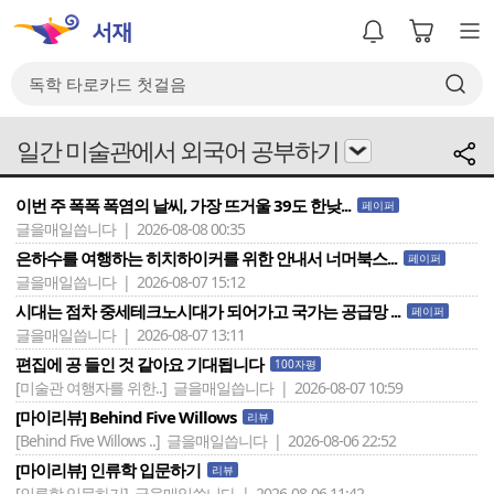
일간 미술관에서 외국어 공부하기
이번 주 폭폭 폭염의 날씨, 가장 뜨거울 39도 한낮...
페이퍼
글을매일씁니다 | 2026-08-08 00:35
은하수를 여행하는 히치하이커를 위한 안내서 너머북스...
페이퍼
글을매일씁니다 | 2026-08-07 15:12
시대는 점차 중세테크노시대가 되어가고 국가는 공급망 ...
페이퍼
글을매일씁니다 | 2026-08-07 13:11
편집에 공 들인 것 같아요 기대됩니다
100자평
[미술관 여행자를 위한..]
글을매일씁니다 | 2026-08-07 10:59
[마이리뷰] Behind Five Willows
리뷰
[Behind Five Willows ..]
글을매일씁니다 | 2026-08-06 22:52
[마이리뷰] 인류학 입문하기
리뷰
[인류학 입문하기]
글을매일씁니다 | 2026-08-06 11:42