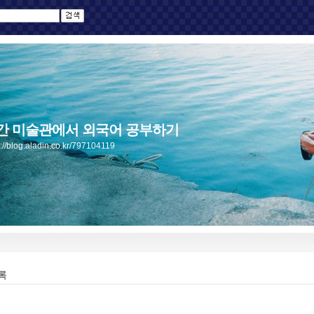
간 미술관에서 외국어 공부하기
s://blog.aladin.co.kr/797104119
록