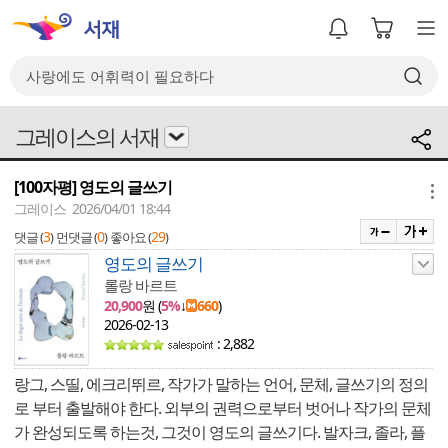
그레이스의 서재
[100자평] 영도의 글쓰기
메뉴
그레이스 2026/04/01 18:44
3
0
29
댓글 (
)
먼댓글 (
)
좋아요 (
)
영도의 글쓰기
롤랑 바르트
20,900
원 (
5%
↓
660
)
2026-02-13
: 2,882
랑그, 스띨, 에크리뛰르, 작가가 말하는 언어, 문체, 글쓰기의 정의
로 부터 출발해야 한다. 외부의 권력으로부터 벗어나 작가의 문체
가 완성되도록 하는것, 그것이 영도의 글쓰기다. 발자크, 졸라, 플