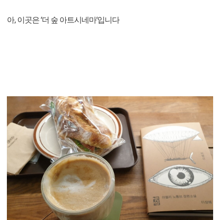
아, 이곳은 ‘더 숲 아트시네마‘입니다