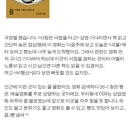
극장엘 왔습니다. <사랑은 낙엽을 타고> 상영 기다리면서 책 읽고
간단히 늦은 점심!원래 이 영화는 다음주에 보고 오늘은 <괴물>부
터 보려고 했는데 너무 늦게 도착했어요. 그래서 핀란드 영화 먼
저. 2시간 기다려야 하는데 이곳이 서점을 겸하는 곳이라 아멜리
노통브 읽고 시간 남으면 다른 책도 읽을 수 있겠어요.
먹고 <비행선>읽다 보면 빠듯할 것도 같지만...
인근에 이런 곳이 있는 줄 몰랐어요. 영화 검색하다 보니 찾은 행
운. 예술영화를 주로 상영하는 곳이에요. 우리동네 CGV는 상업영
화 위주라 좀 별로였는데 앞으로 이곳을 자주 찾을 듯 합니다. 와
인도 팔고 분위기도 좋고 영화도 볼 수 있고. 빵도 맛있어 보이고..
음..빵 냄새ㅋ