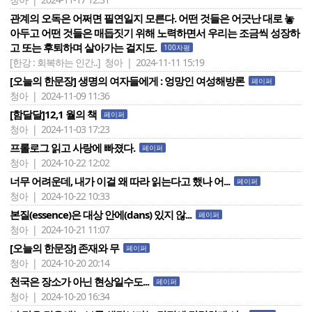
관계의 오독은 어쩌면 필연일지 모른다. 어떤 것들은 어긋난 대로 놓
아두고 어떤 것들은 매듭짓기 위해 노력하면서 우리는 조금씩 성장하
고 또는 후퇴하며 살아가는 걸지도.
100자평
[한강 : 회복하는 인간..]
청아 | 2024-11-11 15:19
[오늘의 한문장] 생명의 여자들에게 : 엉망인 여성해방론
페이퍼
청아 | 2024-11-09 11:36
[함달달]12,1 월의 책
페이퍼
청아 | 2024-11-03 17:23
프롤로그 읽고 사랑에 빠졌다.
페이퍼
청아 | 2024-10-22 12:02
너무 어려운데, 내가 이걸 왜 따라 읽는다고 했나 어...
페이퍼
청아 | 2024-10-22 10:33
본질(essence)은 대상 안에(dans) 있지 않...
페이퍼
청아 | 2024-10-21 11:07
[오늘의 한문장] 존재와 무
페이퍼
청아 | 2024-10-20 20:14
천국은 장소가 아닌 현상일수도...
페이퍼
청아 | 2024-10-20 16:34