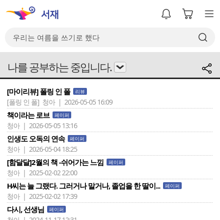
나를 공부하는 중입니다.
[마이리뷰] 폴링 인 폴
리뷰
[폴링 인 폴]
청아 | 2026-05-05 16:09
책이라는 로브
페이퍼
청아 | 2026-05-05 13:16
인생도 오독의 연속
페이퍼
청아 | 2026-05-04 18:25
[함달달]2월의 책 -쉬어가는 느낌
페이퍼
청아 | 2025-02-02 22:00
H씨는 늘 그랬다. 그러거나 말거나, 졸업을 한 딸이...
페이퍼
청아 | 2025-02-02 17:39
다시, 선생님
페이퍼
청아 | 2024-11-17 12:31