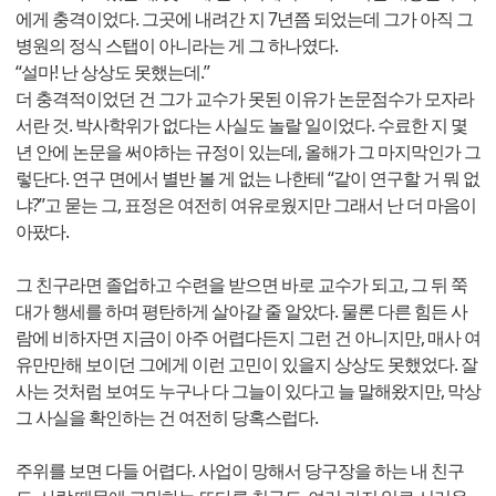
에게 충격이었다. 그곳에 내려간 지 7년쯤 되었는데 그가 아직 그
병원의 정식 스탭이 아니라는 게 그 하나였다.
“설마! 난 상상도 못했는데.”
더 충격적이었던 건 그가 교수가 못된 이유가 논문점수가 모자라
서란 것. 박사학위가 없다는 사실도 놀랄 일이었다. 수료한 지 몇
년 안에 논문을 써야하는 규정이 있는데, 올해가 그 마지막인가 그
렇단다. 연구 면에서 별반 볼 게 없는 나한테 “같이 연구할 거 뭐 없
냐?”고 묻는 그, 표정은 여전히 여유로웠지만 그래서 난 더 마음이
아팠다.
그 친구라면 졸업하고 수련을 받으면 바로 교수가 되고, 그 뒤 쭉
대가 행세를 하며 평탄하게 살아갈 줄 알았다. 물론 다른 힘든 사
람에 비하자면 지금이 아주 어렵다든지 그런 건 아니지만, 매사 여
유만만해 보이던 그에게 이런 고민이 있을지 상상도 못했었다. 잘
사는 것처럼 보여도 누구나 다 그늘이 있다고 늘 말해왔지만, 막상
그 사실을 확인하는 건 여전히 당혹스럽다.
주위를 보면 다들 어렵다. 사업이 망해서 당구장을 하는 내 친구