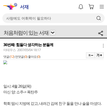
처음처럼이 있는 서재
36번째: 힘들다 생각하는 분들께
메뉴
마태우스 2007/05/04 18:17
12
0
0
댓글 (
)
먼댓글 (
)
좋아요 (
)
일시: 4월 26일(목)
마신 양: 소주-> 폭탄주
학회 땀시 지방에 갔고, 내려간 김에 친구 둘을 만나 술을 마셨다.