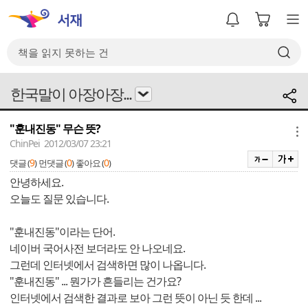
한국말이 아장아장...
"훈내진동" 무슨 뜻?
메뉴
ChinPei 2012/03/07 23:21
9
0
0
댓글 (
)
먼댓글 (
)
좋아요 (
)
안녕하세요.
오늘도 질문 있습니다.
"훈내진동"이라는 단어.
네이버 국어사전 보더라도 안 나오네요.
그런데 인터넷에서 검색하면 많이 나옵니다.
"훈내진동" ... 뭔가가 흔들리는 건가요?
인터넷에서 검색한 결과로 보아 그런 뜻이 아닌 듯 한데 ...