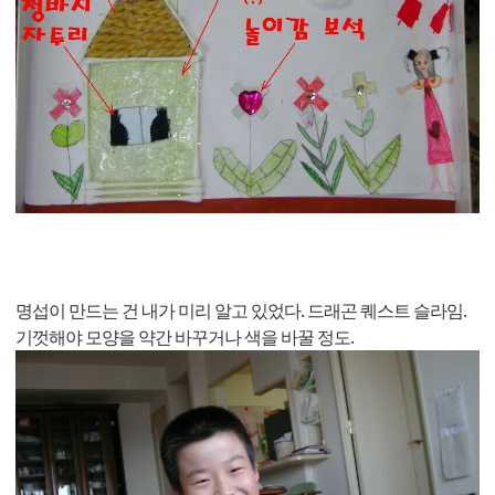
명섭이 만드는 건 내가 미리 알고 있었다. 드래곤 퀘스트 슬라임.
기껏해야 모양을 약간 바꾸거나 색을 바꿀 정도.