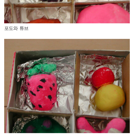
포도와 튜브