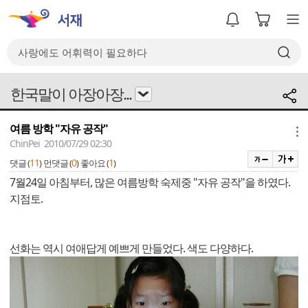
한국말이 아장아장...
여름 방학 "자유 공작"
메뉴
ChinPei 2010/07/29 02:30
11
0
1
댓글 (
)
먼댓글 (
)
좋아요 (
)
7월24일 아침부터, 많은 여름방학 숙제중 "자유 공작"을 하였다.
지점토.
선화는 역시 여애답게 예쁘게 만들었다. 색도 다양하다.