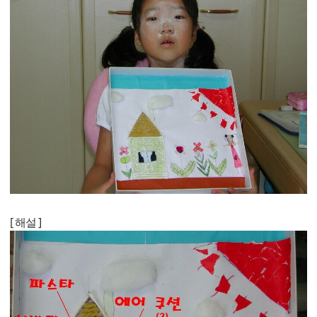
[ 해설 ]