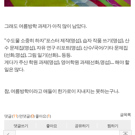
그래도 여름방학 과제가 아직 많이 남았다.
"수도물 소중히 하자"포스터 제작(명섭), 습자 작품 쓰기(명섭), 산
수 문제집(명섭), 자유 연구 리포트(명섭), 산수/국어/기타 문제집
(선화,명섭), 그림 일기(선화)... 등등.
게다가 주산 학원 과제(명섭), 영어학원 과제(선화,명섭).... 해야 할
일은 많다.
참, 여름방학이라고 애들이 한가로이 지내지는 못하는구나.
글목록
11
0
1
댓글 (
)
먼댓글 (
)
좋아요 (
)
댓글쓰기
좋아요
공유하기
찜하기