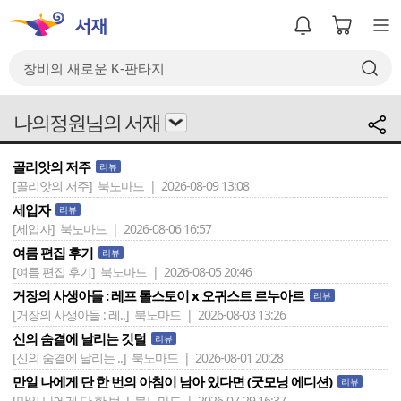
나의정원님의 서재
골리앗의 저주
리뷰
[골리앗의 저주]
북노마드 | 2026-08-09 13:08
세입자
리뷰
[세입자]
북노마드 | 2026-08-06 16:57
여름 편집 후기
리뷰
[여름 편집 후기]
북노마드 | 2026-08-05 20:46
거장의 사생아들 : 레프 톨스토이 x 오귀스트 르누아르
리뷰
[거장의 사생아들 : 레..]
북노마드 | 2026-08-03 13:26
신의 숨결에 날리는 깃털
리뷰
[신의 숨결에 날리는 ..]
북노마드 | 2026-08-01 20:28
만일 나에게 단 한 번의 아침이 남아 있다면 (굿모닝 에디션)
리뷰
[만일 나에게 단 한 번..]
북노마드 | 2026-07-29 16:37