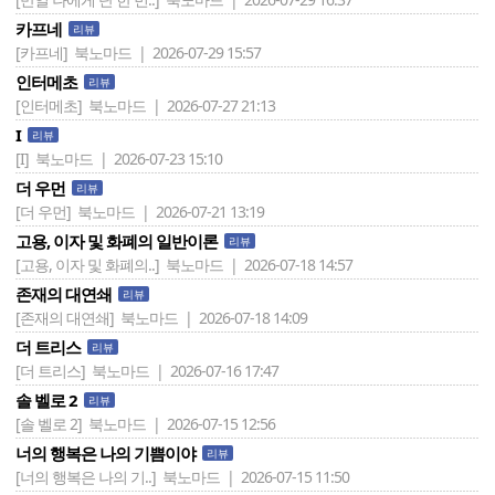
카프네
리뷰
[카프네]
북노마드 | 2026-07-29 15:57
인터메초
리뷰
[인터메초]
북노마드 | 2026-07-27 21:13
I
리뷰
[I]
북노마드 | 2026-07-23 15:10
더 우먼
리뷰
[더 우먼]
북노마드 | 2026-07-21 13:19
고용, 이자 및 화폐의 일반이론
리뷰
[고용, 이자 및 화폐의..]
북노마드 | 2026-07-18 14:57
존재의 대연쇄
리뷰
[존재의 대연쇄]
북노마드 | 2026-07-18 14:09
더 트리스
리뷰
[더 트리스]
북노마드 | 2026-07-16 17:47
솔 벨로 2
리뷰
[솔 벨로 2]
북노마드 | 2026-07-15 12:56
너의 행복은 나의 기쁨이야
리뷰
[너의 행복은 나의 기..]
북노마드 | 2026-07-15 11:50