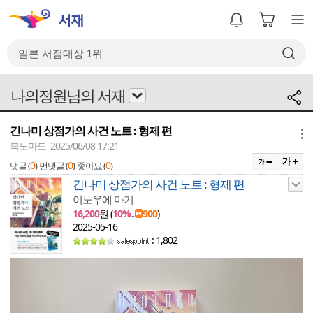
나의정원님의 서재
긴나미 상점가의 사건 노트 : 형제 편
메뉴
북노마드 2025/06/08 17:21
0
0
0
댓글 (
)
먼댓글 (
)
좋아요 (
)
긴나미 상점가의 사건 노트 : 형제 편
이노우에 마기
16,200
원 (
10%
↓
900
)
2025-05-16
: 1,802