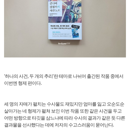
'하나의 사건, 두 개의 추리'란 테마로 나뉘어 출간된 작품 중에서
이번엔 형제 편이다.
세 명의 자매가 펼치는 수사물도 재밌지만 엄마를 잃고 오순도순
살아가는 네 형제가 펼쳐 보인 이번 작품 또한 같은 사건을 두고
어떤 방향으로 타깃을 삼느냐에 따라 수사의 결과가 같은 듯 다른
결과물을 선사했다는 데에 저자의 수고스러움이 묻어난다.