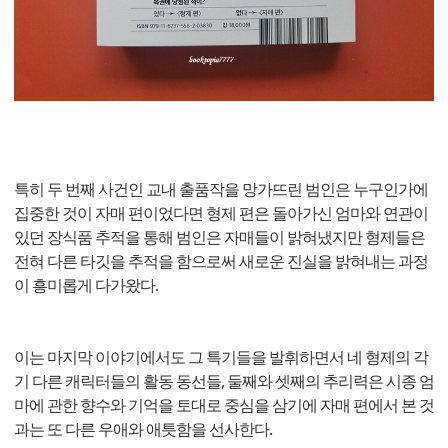
특히 두 번째 사건인 교내 출품작을 망가뜨린 범인은 누구인가에
집중한 것이 자매 편이었다면 형제 편은 돌아가신 엄마와 연관이
있던 장식품 추적을 통해 범인은 자매들이 밝혀냈지만 형제들은
전혀 다른 타깃을 추적을 함으로써 새로운 진실을 밝혀내는 과정
이 흥미롭게 다가왔다.
이는 마지막 이야기에서도 그 특기들을 발휘하면서 네 형제의 각
기 다른 캐릭터들의 활동 동선들, 둘째와 셋째의 추리력은 시종 엄
마에 관한 향수와 기억을 토대로 중심을 삼기에 자매 편에서 본 것
과는 또 다른 우애와 애틋함을 선사한다.