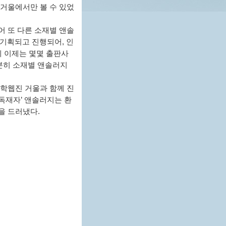
 거울에서만 볼 수 있었
어 또 다른 소재별 앤솔
 기획되고 진행되어, 인
게 이제는 몇몇 출판사
충분히 소재별 앤솔러지
문학웹진 거울과 함께 진
‘독재자’ 앤솔러지는 환
을 드러냈다.