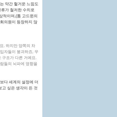
소는 약간 헐거운 느낌도
인류가 철저한 수치로
상적이며,(톰 고드윈의
 국회의원이 등장하지 않
요. 하지만 양쪽의 차
 입자들이 붕괴하죠, 우
 구조가 다른 거예요.
사람들의 뇌파에 영향을
로보다 세계의 설정에 더
보고 싶은 생각이 든 것