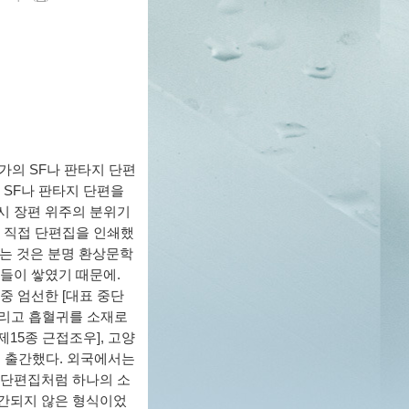
가의 SF나 판타지 단편
 SF나 판타지 단편을
시 장편 위주의 분위기
히 직접 단편집을 인쇄했
있는 것은 분명 환상문학
들이 쌓였기 때문에.
중 엄선한 [대표 중단
그리고 흡혈귀를 소재로
제15종 근접조우], 고양
을 출간했다. 외국에서는
 단편집처럼 하나의 소
출간되지 않은 형식이었