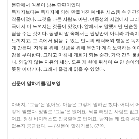
문단에서 여운이 남는 단편이었다.
독재자보다는 독재자에 의해 만들어진 폐쇄된 시스템 속 인간
작품이었다. 그것을 다른 사람도 아닌, 여동생의 시점에서 그리
극에서 더 느껴지는 것들이 있었다. 앞에서도 말했지만 단순한
림을 주는 것이다. 동생의 말 속에서는 원망만이 아니라 가족
느껴지고, 그 속에서 읽을 수 있는 언니의 캐릭터와 행동은 
게 만든다. 자유를 위해, 신념을 위해 무언가 계속 노력하는 
감을 부여한다. 그리고 마침내 개화가 되는 순간, 가족 간의 불화
니, 와닿지 않는 자유의 세상, 모든 게 한데 뒤섞여 수 만 송이
뜻한 이야기다. 그래서 즐겁게 읽을 수 있었다.
신문이 말하기를/김보영
아버지, ‘그들’은 없어요. 아들은 그렇게 말하곤 했다. 어디서
렇게 말했다. 정말로 ‘그들’은 없어요. 뇌를 빼앗긴 사람도 없
어요. 정신 바이러스도 인공혈액도 없어요. 남자는 왜 요즘 
없는지 궁금했다. ― {신문이 말하기를}, 67쪽.