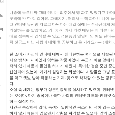
신세
나중에 들으니까 그때 언니는 의주에서 땅 파고 있었다고 하더
 노
짓밖에 안 한 것 같아요. 파헤치기. 어려서는 책 파더니 나이 들
고 인터넷 유선망 자르고 다닌다는 얘길 집에 온 수사관에게 처
 이
기절하는 줄 알았어요. 외국까지 가서 기껏 배워온 게 다른 
대로 접속해서 검색할 수 있고 성분증명 일일이 안 해도 된다는
.
학 전공도 아닌 사람이 대체 뭘 공부하고 온 거래요? ― {개화},
한 소녀가 자신의 언니에 대해서 인터뷰하는 형식으로 서술된 
서술 방식이 재미있게 읽히는 작품이었다. 누군가 바로 앞에서
적혀 있기 때문에 몰입을 하기가 쉬웠다. 특이한 점은 중간 중
삽입되어 있는데, 거기서 설명하는 화분이다. 사람들은 그냥 
물 먹고 햇빛 받아 작동하는 기계. 꽃으로 착각할 수 있는 공
다.
소설 속 세계는 정부가 성분인증제를 실시하고 있으며, 인터넷
는 것이다. 마치 중국이나 북한 사회의 인터넷 제도와 인터넷 
하는 설정이다.
사건은 복잡하지 않다. 동생의 일방적인 목소리만 적혀 있는 
하지 않기 때문에 읽으면서 상황을 파악할 수 있었다. 앞의 