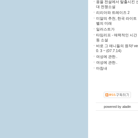
용을 전설에서 탈출시킨 
대 전쟁소설
리리아와 트레이즈 2
미얄의 추천, 한국 라이트
벨의 미래
일러스트가
타임리프 - 매력적인 시간
동 소설
바로 그 애니들의 원작! ver
0. 3 ~ (07.7.14)
여성에 관한..
여성에 관한..
마침내
powered by
aladin