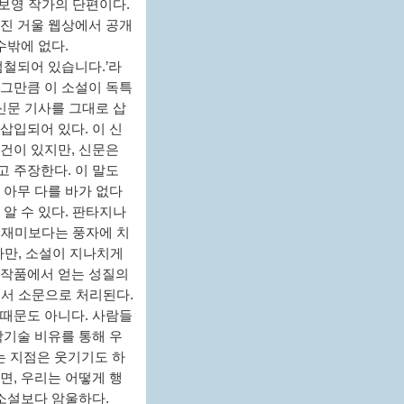
김보영 작가의 단편이다.
웹진 거울 웹상에서 공개
수밖에 없다.
 점철되어 있습니다.’라
 그만큼 이 소설이 독특
신문 기사를 그대로 삽
삽입되어 있다. 이 신
건이 있지만, 신문은
 주장한다. 이 말도
 아무 다를 바가 없다
알 수 있다. 판타지나
의 재미보다는 풍자에 치
다만, 소설이 지나치게
 작품에서 얻는 성질의
에서 소문으로 처리된다.
 때문도 아니다. 사람들
학기술 비유를 통해 우
는 지점은 웃기기도 하
면, 우리는 어떻게 행
 소설보다 암울하다.