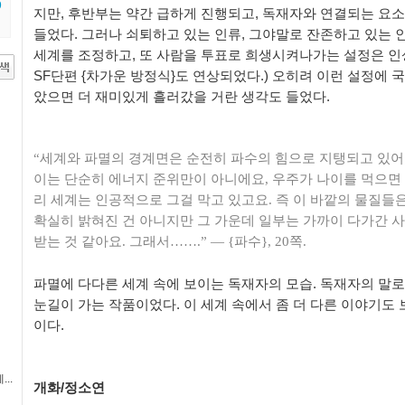
9
지만, 후반부는 약간 급하게 진행되고, 독재자와 연결되는 요
들었다. 그러나 쇠퇴하고 있는 인류, 그야말로 잔존하고 있는 
세계를 조정하고, 또 사람을 투표로 희생시켜나가는 설정은 인
SF단편 {차가운 방정식}도 연상되었다.) 오히려 이런 설정에
았으면 더 재미있게 흘러갔을 거란 생각도 들었다.
“세계와 파멸의 경계면은 순전히 파수의 힘으로 지탱되고 있어
이는 단순히 에너지 준위만이 아니에요, 우주가 나이를 먹으면
리 세계는 인공적으로 그걸 막고 있고요. 즉 이 바깥의 물질들은
확실히 밝혀진 건 아니지만 그 가운데 일부는 가까이 다가간 
받는 것 같아요. 그래서…….” ― {파수}, 20쪽.
파멸에 다다른 세계 속에 보이는 독재자의 모습. 독재자의 말
눈길이 가는 작품이었다. 이 세계 속에서 좀 더 다른 이야기도 
이다.
..
개화/정소연