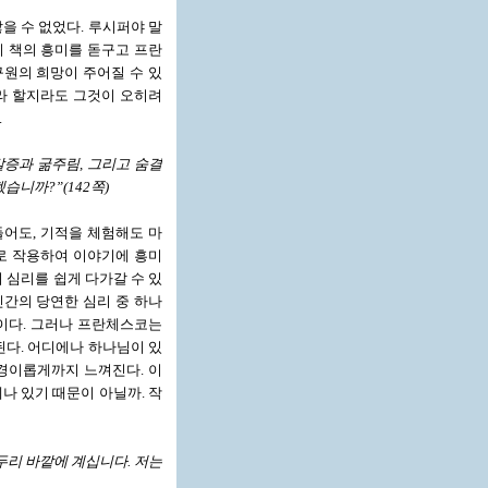
을 수 없었다. 루시퍼야 말
이 책의 흥미를 돋구고 프란
구원의 희망이 주어질 수 있
사라 할지라도 그것이 오히려
.
갈증과 굶주림, 그리고 숨결
습니까?”(142쪽)
어도, 기적을 체험해도 마
소로 작용하여 이야기에 흥미
 심리를 쉽게 다가갈 수 있
인간의 당연한 심리 중 하나
것이다. 그러나 프란체스코는
다. 어디에나 하나님이 있
경이롭게까지 느껴진다. 이
나 있기 때문이 아닐까. 작
두리 바깥에 계십니다. 저는