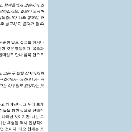
오. 형제들에게 말솜씨가 있
교하십시오. 말보다 고귀한
묵입니다. 나의 형제여, 하
써 설교하고, 혼자가 될 때
 단순한 말로 설교를 하거나
귀한 것은 행동이다. 목숨과
 일대일로 만나 침묵 안으로
. 그는 두 팔을 십자가처럼
 큰일이라는 생각네 나는 전
 그는 아무일도 없었다는 듯
고 깨어난다. 그 뒤에 보게
기적들을 행한 것으로 전해진
 나타난 것이지만, 나는 그
신비한 체험들 역시 인상적이
던 것이다. 레오 형제는 프