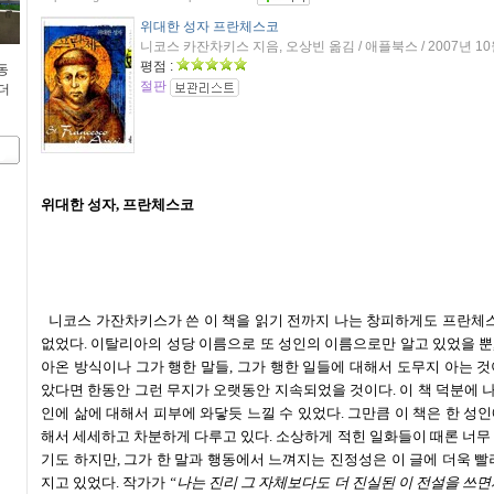
위대한 성자 프란체스코
니코스 카잔차키스 지음, 오상빈 옮김 / 애플북스 / 2007년 1
평점 :
 동
절판
더
위대한 성자, 프란체스코
니코스 가잔차키스가 쓴 이 책을 읽기 전까지 나는 창피하게도 프란체스
없었다. 이탈리아의 성당 이름으로 또 성인의 이름으로만 알고 있었을 뿐,
아온 방식이나 그가 행한 말들, 그가 행한 일들에 대해서 도무지 아는 것이
았다면 한동안 그런 무지가 오랫동안 지속되었을 것이다. 이 책 덕분에 나
인에 삶에 대해서 피부에 와닿듯 느낄 수 있었다. 그만큼 이 책은 한 성인
해서 세세하고 차분하게 다루고 있다. 소상하게 적힌 일화들이 때론 너
기도 하지만, 그가 한 말과 행동에서 느껴지는 진정성은 이 글에 더욱 
지고 있었다. 작가가
“나는 진리 그 자체보다도 더 진실된 이 전설을 쓰