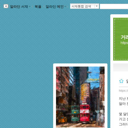
알라딘 서재
ｌ
북플
ｌ
알라딘 메인
ｌ
서재통합 검색
거
https
https:
지난 
얼마 
몇 달
가고 
그러다