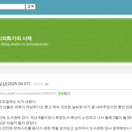
리의화가의 서재
://blog.aladin.co.kr/roadpainter
일상(2025.04.07)
ｌ
페이퍼
//blog.aladin.co.kr/roadpainter/16363070
토요일에는 비가 내렸다.
전 산불로 피해가 막심하기도 했고 계속 건조한 날씨로 비가 좀 내려주었으면 했던 만큼
만에 도서관에 갔다. 작년 9월이었나 희망도서 예산이 소진되고 나서 올해 2월이 될
싶은 마음이 들지 않았다.
 간만에 팟캐스트를 듣다가 관련 책을 읽어보고 싶어져서 도서관에 있나 검색해보니 