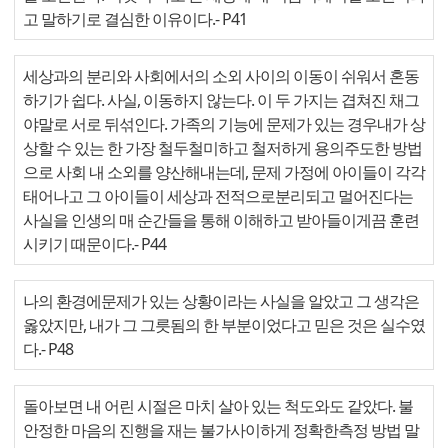
고 말하기로 결심한 이유이다.
- P41
세상과의 분리와 사회에서의 소외 사이의 이동이 쉬워서 혼동
하기가 쉽다. 사실, 이동하지 않는다. 이 두 가지는 겹쳐진 채그
야말로 서로 뒤섞인다. 가족의 기능에 문제가 있는 경우내가 상
상할 수 있는 한 가장 철두철미하고 철저하게 용의주도한 방법
으로 사회 내 소외를 양산해내는데, 문제 가정에 아이들이 각각
태어나고 그 아이들이 세상과 전적으로분리되고 멀어진다는
사실을 인생의 매 순간들을 통해 이해하고 받아들이게끔 훈련
시키기 때문이다.
- P44
나의 환경에문제가 있는 상황이라는 사실을 알았고 그 생각은
옳았지만, 내가 그 그릇됨의 한 부분이었다고 믿은 것은 실수였
다.
- P48
돌아보면 내 어린 시절은 마치 살아 있는 척도와도 같았다. 불
안정한 마음의 진행을 재는 불가사이하게 정확한측정 방법 말