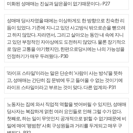
미화된 성매매는 진실과 닮은꼴이 없기때문이다.
- P27
성매매 당사자였을 때에는 이상하게도 한 방향으로 친숙한 리
듬이 있었다. 기존에 지니고 있던 사고방식 밖으로손을 뻗으려
고 하지 않았다. 자라면서, 그리고 살아오는 동안 내 속에 지니
고 있던 부정적인 자아상에도 도전하지 않았다. 물론 장기적으
로 많은 고통을 야기했지만, 한편으로당시에는 나의 가능성을
인정하기가 매우 두려웠다.
- P30
‘라이프 스타일‘이라는 말은 단순히 ‘사람이 사는 방식‘을 뜻하
고, 성매매는 간단히 집 문밖에 두고 들어올 수 없는 것이기에
라이프 스타일이라고 부르는 것이 맞다. 다른 업계의
- P31
노동자는 집에 와서 직업적 역할을 벗어버릴 수 있지만, 성매매
당사자는 복잡하게 얽힌 여러 요인들로 인해 그럴 수가 없다.
첫째로, 하는 일이 무엇인지 공개적으로 밝힐 수 없기때문에 비
밀에 매여 ‘평범한‘ 사회 구성원들과 거리를 두게되고 매우 구
별된다.
- P32