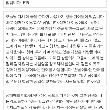
점입니다.
- P19
오늘날 다시 이 글을 쓴다면 사용하지 않을 단어들이 있습니다.
바로 ‘성매매 여성’과 ‘손님‘입니다. 성매매 여성이라는 용어는
사람이 실제로 자신에게 가해진 것을 체현—그들이바로 그 단
어라는ㅡ했다는 의미를 내포합니다. 어떤 면에서는 ‘노예‘라는
단어와 비슷합니다. 저는 더 이상 노예라는 단어를 쓰지 않고,
‘노예가 된 사람들‘이라고 지칭함으로써 다음 두 가지를 환기하
고자 합니다. 첫째, 우리가 얘기하고 있는 대상은 사람들이며,
노예가 된 상태는 그들에게 가해진 상황이지 그들이 노예의 본
질과 같지 않다는 사실임을 강조하려 함입니다. 같은 이유로
‘성매매된 여성‘이라는 단어를 사용합니다. ‘손님‘이라는 단어를
책에 썼다는사실에 대해서 진심으로 후회합니다. 손님이라는
말은 원래 합당한 상업적 교환을 하는 사람을 말합니다.
- P21
성매매를 미화하거나 선정적으로 다루는 것에 그 어떤경의나
동의도 표하지 않는다. 그건 성매매의 참된 묘사가아니며 캐리
커처조차도 되지 못한다. 캐리커처는 과장된진실일 뿐이지만,