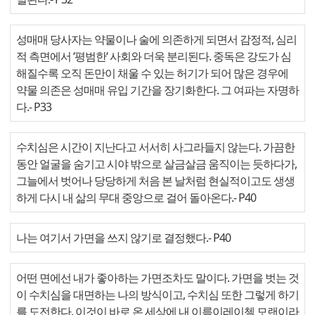
성매매 당사자는 약물이나 술에 의존하게 되면서 감정적, 심리
적 측면에서 ‘평범한‘ 사회와 더욱 분리된다. 중독은 강도가 심
해질수록 오직 돈만이 채울 수 있는 허기가 되어 많은 경우에
약물 의존은 성매매 유입 기간을 장기화한다. 그 여파는 자명하
다.
- P33
수치심은 시간이 지난다고 서서히 사그라들지 않는다. 가끔한
동안 얼굴을 숨기고 시야 밖으로 살금살금 움직이는 듯하다가,
그늘에서 벗어나 당당하게 처음 본 날처럼 현실적이고도 생생
하게 다시 내 삶의 무대 중앙으로 걸어 돌아온다.
- P40
나는 여기서 가면을 쓰지 않기로 결정했다.
- P40
어떤 면에선 내가 좋아하는 가면조차도 말이다. 가면을 벗는 것
이 수치심을 대면하는 나의 방식이고, 수치심 또한 그렇게 하기
를 도전한다. 이것이 바로 온 세상에 내 이름이레이첼 모랜이라