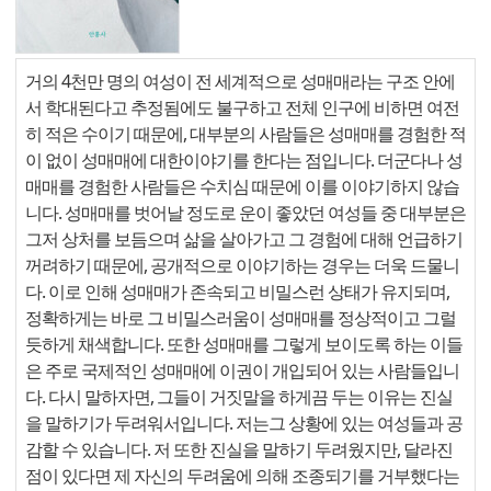
거의 4천만 명의 여성이 전 세계적으로 성매매라는 구조 안에
서 학대된다고 추정됨에도 불구하고 전체 인구에 비하면 여전
히 적은 수이기 때문에, 대부분의 사람들은 성매매를 경험한 적
이 없이 성매매에 대한이야기를 한다는 점입니다. 더군다나 성
매매를 경험한 사람들은 수치심 때문에 이를 이야기하지 않습
니다. 성매매를 벗어날 정도로 운이 좋았던 여성들 중 대부분은
그저 상처를 보듬으며 삶을 살아가고 그 경험에 대해 언급하기
꺼려하기 때문에, 공개적으로 이야기하는 경우는 더욱 드물니
다. 이로 인해 성매매가 존속되고 비밀스런 상태가 유지되며,
정확하게는 바로 그 비밀스러움이 성매매를 정상적이고 그럴
듯하게 채색합니다. 또한 성매매를 그렇게 보이도록 하는 이들
은 주로 국제적인 성매매에 이권이 개입되어 있는 사람들입니
다. 다시 말하자면, 그들이 거짓말을 하게끔 두는 이유는 진실
을 말하기가 두려워서입니다. 저는그 상황에 있는 여성들과 공
감할 수 있습니다. 저 또한 진실을 말하기 두려웠지만, 달라진
점이 있다면 제 자신의 두려움에 의해 조종되기를 거부했다는