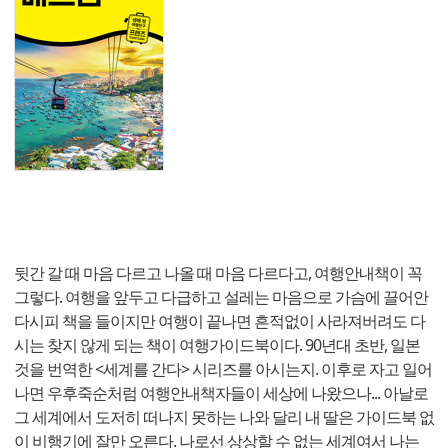
뒷간 갈 때 마음 다르고 나올 때 마음 다르다고, 여행안내책이 꼭
그렇다. 여행을 앞두고 다급하고 설레는 마음으로 가슴에 끌어안
다시피 책을 들이지만 여행이 끝나면 흔적없이 사라져버려도 다
시는 찾지 않게 되는 책이 여행가이드북이다. 90년대 초반, 일본
것을 번역한 <세계를 간다> 시리즈를 아시는지. 이후로 자고 일어
나면 우후죽순처럼 여행안내책자들이 세상에 나왔으나... 아날로
그 세계에서 도저히 떠나지 못하는 나와 달리 내 딸은 가이드북 없
이 비행기에 잘만 오른다. 나로선 상상할 수 없는 세계여서 나는