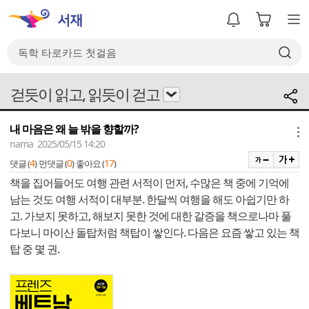
걷듯이 읽고, 읽듯이 걷고
내 마음은 왜 늘 밖을 향할까?
메뉴
nama 2025/05/15 14:20
4
0
17
댓글 (
)
먼댓글 (
)
좋아요 (
)
책을 집어들어도 여행 관련 서적이 먼저, 수많은 책 중에 기억에
남는 것도 여행 서적이 대부분. 한달씩 여행을 해도 아쉽기만 하
고. 가보지 못하고, 해보지 못한 것에 대한 갈증을 책으로나마 풀
다보니 마이산 돌탑처럼 책탑이 쌓인다. 다음은 요즘 쌓고 있는 책
탑 중 몇 권.