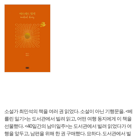
소설가 최민석의 책을 여러 권 읽었다. 소설이 아닌 기행문을. <베
를린 일기>는 도서관에서 빌려 읽고, 어떤 여행 동지에게 이 책을
선물했다. <40일간의 남미일주>는 도서관에서 빌려 읽었다가 여
행을 앞두고, 남편을 위해 한 권 구매했다. 묘하다. 도서관에서 빌