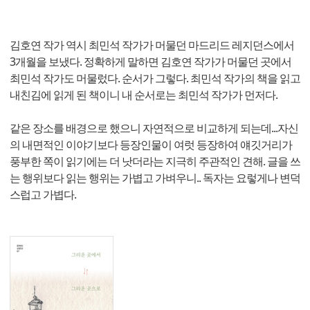
김호연 작가 역시 최민석 작가가 머물던 마드리드 레지던스에서
3개월을 보냈다. 정확하게 말하면 김호연 작가가 머물던 곳에서
최민석 작가도 머물렀다. 순서가 그렇다. 최민석 작가의 책을 읽고
내친김에 읽게 된 책이니 내 순서로는 최민석 작가가 먼저다.
같은 장소를 배경으로 했으니 자연적으로 비교하게 되는데...자신
의 내면적인 이야기보다 등장인물이 여럿 등장하여 얘깃거리가
풍부한 쪽이 읽기에는 더 낫더라는 지극히 주관적인 견해. 글을 쓰
는 행위보다 읽는 행위는 가볍고 가벼우니.. 독자는 요렇게나 변덕
스럽고 가볍다.