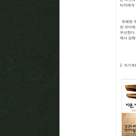
타자에게 
유폐된 우
런 의미에
우선한다.
에서 갖춰
2. 자기