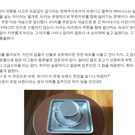
아 귀환형 사고의 외곬성이 급기야는 전체주의로까지 퍼졌다고 철학자 레비나스는 말
을 낳는 자아와는 별개로, 타자는 운명적으로 무한자유를 향해 달려가는 존재이다. 레
와 무한’이란 개념으로 정리했다. (타자를 무한성의 개념으로 본 건 하이데가도 마찬가지
 카테고리 안으로 수렴되지 않는다. 타자는 타자로서 무한을 향해 발산하는 속성이 있다
없이 자유롭게 떠도는 그 타자를 나비나 잠자리 잡듯이 내 손아귀에 넣고 말겠다는 그
충돌한다.
를 들어보자. 지인의 집들이 선물로 포트메리온 찻잔 세트를 사들고 간다 치자. 그 집
은품으로 받은 머그컵이 종류별로 정돈되어 있다. 알라딘 램프 로고가 선명하게 박힌 
 고급스러울 리는 없다. 하지만 실용적이고 깔끔해 집주인은 그 컵을 애용한다. 한데 
렇게 말한다.
사 온 이 찻잔으로 바꿔. 하기야 이 유명 브랜드 찻잔을 알기나 하겠어?”
온이 유명 브랜드라는 생각 자체를 집주인은 하지 않을 것인데!)