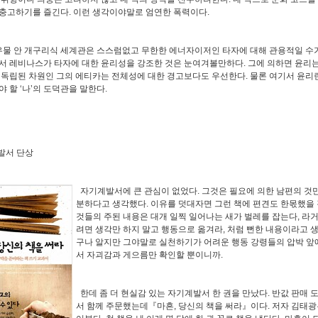
충고하기를 즐긴다. 이런 생각이야말로 엄연한 폭력이다.
물 안 개구리식 세계관은 스스럼없고 무한한 에너자이저인 타자에 대해 관용적일 수가
서 레비나스가 타자에 대한 윤리성을 강조한 것은 눈여겨볼만하다. 그에 의하면 윤리는
 독립된 차원인 그의 에티카는 전체성에 대한 경고보다도 우선한다. 물론 여기서 윤리란
야 할 ‘나’의 도덕관을 말한다.
계발서 단상
자기계발서에 큰 관심이 없었다. 그것은 필요에 의한 남편의 것
분하다고 생각했다. 이유를 덧대자면 그런 책에 편견도 한몫했을 
것들의 주된 내용은 대개 일찍 일어나는 새가 벌레를 잡는다, 라
려면 생각만 하지 말고 행동으로 옮겨라, 처럼 뻔한 내용이라고 생
구나 알지만 그야말로 실천하기가 어려운 행동 강령들의 압박 앞
서 자괴감과 게으름만 확인할 뿐이니까.
한데 좀 더 현실감 있는 자기계발서 한 권을 만났다. 반값 판매 
서 함께 주문했는데『마흔, 당신의 책을 써라』이다. 저자 김태광