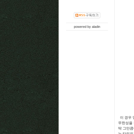
powered by
aladin
이 경우 
무한성을 
딱 그만큼
는 타인의