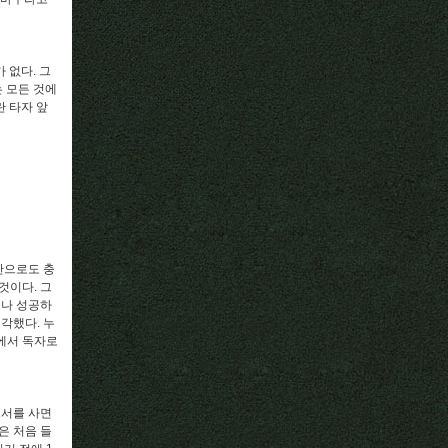
 없다. 그
 모든 것에
 타자 앞
만으로도 충
것이다. 그
거나 성공하
각했다. 누
에서 독자로
도서를 사면
은 처음 들