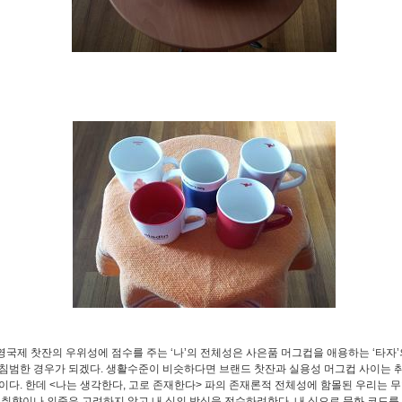
영국제 찻잔의 우위성에 점수를 주는 ‘나’의 전체성은 사은품 머그컵을 애용하는 ‘타자
침범한 경우가 되겠다. 생활수준이 비슷하다면 브랜드 찻잔과 실용성 머그컵 사이는 
이다. 한데 <나는 생각한다, 고로 존재한다> 파의 존재론적 전체성에 함몰된 우리는 
 취향이나 의중은 고려하지 않고 내 식의 방식을 전수하려한다. 내 식으로 문화 코드를