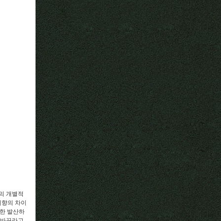
’의 개별적
취향의 차이
무한 발산하
 바꾸라고