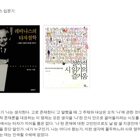
나스 입문기
 ‘나는 생각한다. 고로 존재한다.’고 말했을 때 그 주체와 대상은 오직 ‘나’에 관한 것
적 존재론을 대표하는 이 명제는 모든 생각을 ‘나’란 인식 안으로 끌어들이려는 시도를
안에서는 타자가 끼어들 틈은 없다. ‘나’란 존재에 대한 고민만으로도 날 밤 샐 지경인데
을 둔단 말인가. 내가 누구인가, 나는 어디서 왔는가, 이런 생각에 몰두하느라 사유 영
는 데는 인색할 수밖에 없었다.