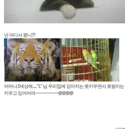
넌 어디서 왔니??
어머나.!!세상에....."L" 님 우리집에 강아지는 못키우면서 호랑이는
키우고 있어어여~~~~~~~~~~@@@@