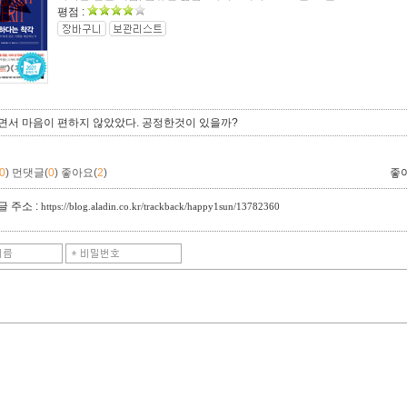
평점 :
면서 마음이 편하지 않았았다. 공정한것이 있을까?
0
)
먼댓글(
0
)
좋아요(
2
)
좋
 주소 :
https://blog.aladin.co.kr/trackback/happy1sun/13782360