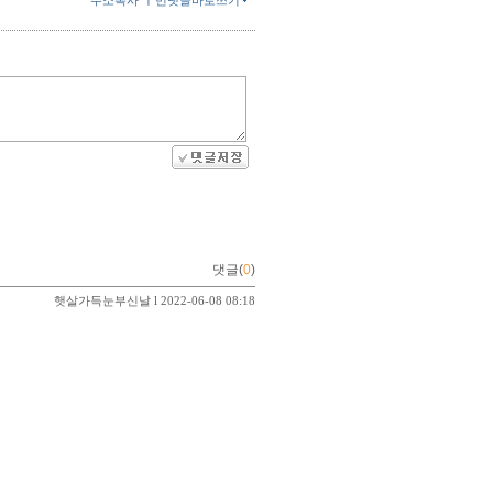
댓글(
0
)
햇살가득눈부신날
l 2022-06-08 08:18