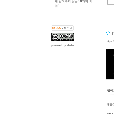
게 알려주지 않는 50가지 비
밀"
https:
powered by
aladin
멀티
댓글(
먼댓글