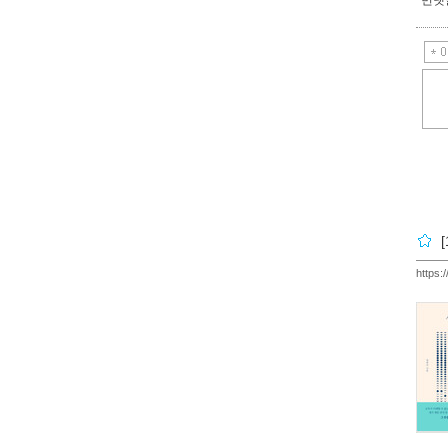
https: