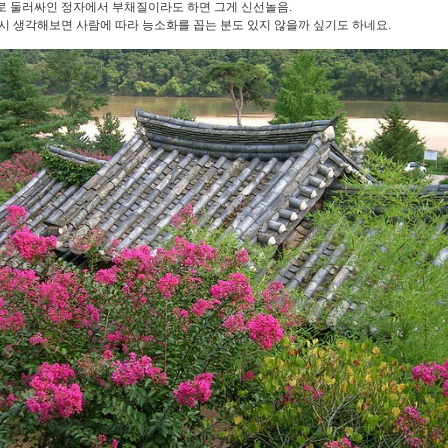
 둘러싸인 정자에서 부채질이라도 하면 그게 신선놀음.
시 생각해보면 사람에 따라 능소화를 꼽는 분도 있지 않을까 싶기도 하네요.