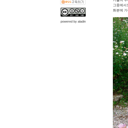
가을의 우
그중에서도
화분에 가
powered by
aladin