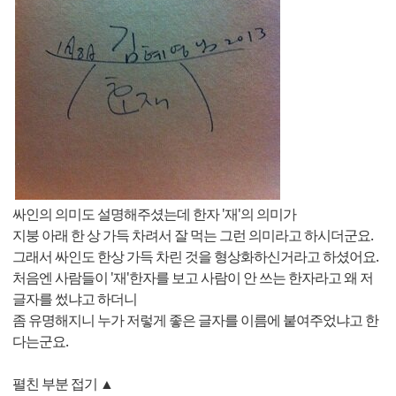
싸인의 의미도 설명해주셨는데 한자 '재'의 의미가
지붕 아래 한 상 가득 차려서 잘 먹는 그런 의미라고 하시더군요.
그래서 싸인도 한상 가득 차린 것을 형상화하신거라고 하셨어요.
처음엔 사람들이 '재'한자를 보고 사람이 안 쓰는 한자라고 왜 저
글자를 썼냐고 하더니
좀 유명해지니 누가 저렇게 좋은 글자를 이름에 붙여주었냐고 한
다는군요.
펼친 부분 접기 ▲