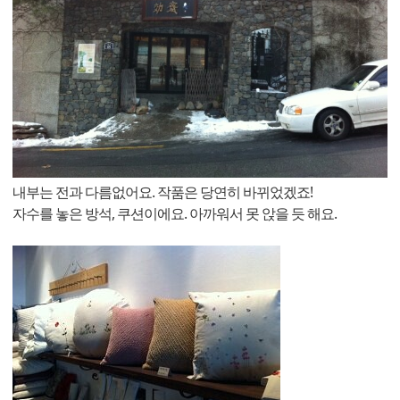
내부는 전과 다름없어요. 작품은 당연히 바뀌었겠죠!
자수를 놓은 방석, 쿠션이에요. 아까워서 못 앉을 듯 해요.