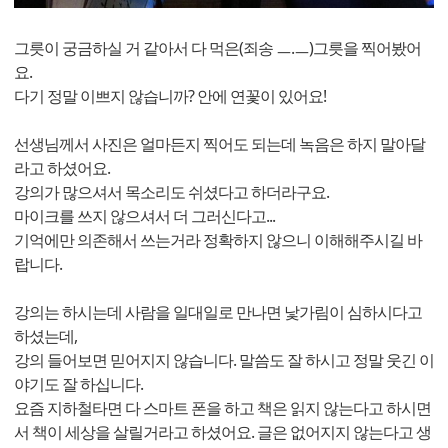
그릇이 궁금하실 거 같아서 다 먹은(죄송 ㅡ.ㅡ)그릇을 찍어봤어
요.
다기 정말 이쁘지 않습니까? 안에 연꽃이 있어요!
선생님께서 사진은 얼마든지 찍어도 되는데 녹음은 하지 말아달
라고 하셨어요.
강의가 많으셔서 목소리도 쉬셨다고 하더라구요.
마이크를 쓰지 않으셔서 더 그러신다고...
기억에만 의존해서 쓰는거라 정확하지 않으니 이해해주시길 바
랍니다.
강의는 하시는데 사람을 일대일로 만나면 낯가림이 심하시다고
하셨는데,
강의 들어보면 믿어지지 않습니다. 말씀도 잘 하시고 정말 웃긴 이
야기도 잘 하십니다.
요즘 지하철타면 다 스마트 폰을 하고 책은 읽지 않는다고 하시면
서 책이 세상을 살릴거라고 하셨어요. 글은 없어지지 않는다고 생