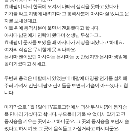
효재쌤이 다시 한국에 오셔서 바빠서 생각을 못하고 있다가
기차를 타고 지방에 내려가다 그 통역사분께 아사다 잘 있냐고 문
자를 보내셨대요.
이틀 뒤에 통역사분이 울면서 전화했다고 합니다.
아사다 남편에게 연락이 왔다며 선생님 무섭다고...
효재쌤이 문자를 보냈을 때 아사다가 세상을 떠났다고 하네요.
여자의 직감은 무시할게 못 되나봐요.
욘사마 팬이었던 아사다는 욘사마는 못 만났지만 욘사마 생일에
돌아가셨다고 하네요.
두번째 충격은 네팔에서 있었는데 네팔에 태양광 전기를 설치해
주러 가셔서 만난 네팔 어린이들을 보면서 가슴이 아프셨다고 합
니다.
마지막으로 1월 1일에 TV프로그램에서 괴산 무신사(?)에 동자승
을 만나러 가셨다고 합니다. 부모들이 키울 수 없어서 맡기고 간
동자승을 키우는 곳이라고 하더군요. 그 곳의 동자승을 보면서 슬
펐다고 하시며 또 그 곳에 음식들고 가실거라고 하시더군요.