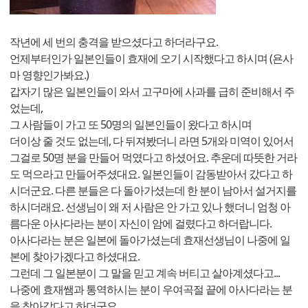
작년에 세 번의 충격을 받으셨다고 하더라구요.
언제부터인가 일본인들이 효재에 오기 시작했다고 하시며 (욘사
마 영향인가봐요.)
갑자기 많은 일본인들이 와서 고구마에 사과를 급히 준비해서 주
었는데,
그 사람들이 가고 또 50명의 일본인들이 왔다고 하시며
더이상 줄 것도 없는데, 다 뒤져봤더니 라면 5개와 미역이 있어서
그걸로 50명 분을 만들어 먹였다고 하셨어요. 추운데 따뜻한 거라
도 먹으라고 만들어주셨대요. 일본인들이 감동받아서 갔다고 하
시더군요. 다른 분들은 다 돌아가셨는데 한 분이 남아서 설거지를
하시더래요. 선생님이 왜 저 사람은 안 가고 있나 했더니 엄청 아
름다운 아사다라는 분이 자신이 암에 걸렸다고 하더랍니다.
아사다라는 분은 일본에 돌아가셨는데 효재선생님이 나중에 일
본에 찾아가겠다고 하셨대요.
그런데 그 일본분이 그 말을 믿고 계속 버티고 살아계셨다고...
나중에 효재쌤과 통역하시는 분이 우여곡절 끝에 아사다라는 분
을 찾아갔다고 하더군요.