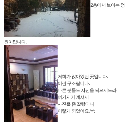
2층에서 보이는 정
원이랍니다.
저희가 앉아있던 곳입니다.
이런 구조랍니다.
다른 분들도 사진을 찍으시느라
여기저기 계셔서
사진을 좀 잘랐더니
이렇게 되었어요.^^;