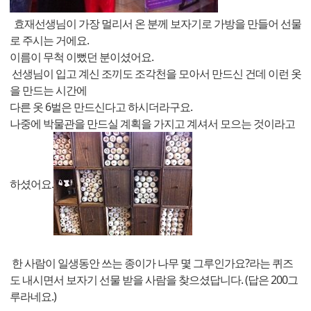
효재선생님이 가장 멀리서 온 분께 보자기로 가방을 만들어 선물
로 주시는 거에요.
이름이 무척 이뻤던 분이셨어요.
선생님이 입고 계신 조끼도 조각천을 모아서 만드신 건데 이런 옷
을 만드는 시간에
다른 옷 6벌은 만드신다고 하시더라구요.
나중에 박물관을 만드실 계획을 가지고 계셔서 모으는 것이라고
하셨어요.
한 사람이 일생동안 쓰는 종이가 나무 몇 그루인가요?라는 퀴즈
도 내시면서 보자기 선물 받을 사람을 찾으셨답니다. (답은 200그
루라네요.)