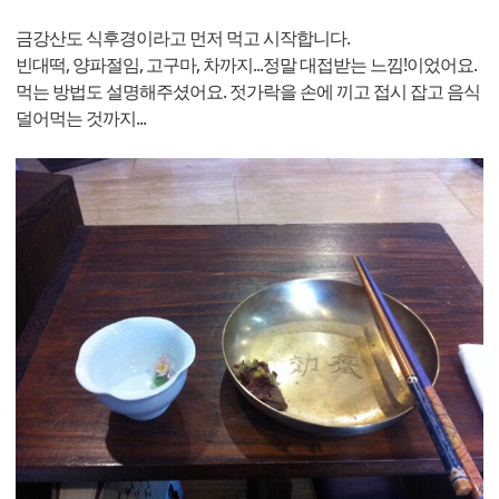
금강산도 식후경이라고 먼저 먹고 시작합니다.
빈대떡, 양파절임, 고구마, 차까지...정말 대접받는 느낌!이었어요.
먹는 방법도 설명해주셨어요. 젓가락을 손에 끼고 접시 잡고 음식
덜어먹는 것까지...