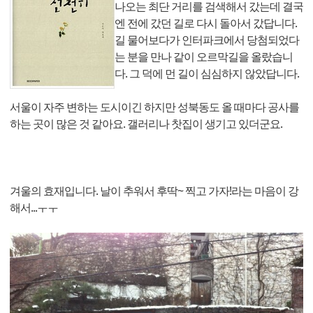
나오는 최단 거리를 검색해서 갔는데 결국
엔 전에 갔던 길로 다시 돌아서 갔답니다.
길 물어보다가 인터파크에서 당첨되었다
는 분을 만나 같이 오르막길을 올랐습니
다. 그 덕에 먼 길이 심심하지 않았답니다.
서울이 자주 변하는 도시이긴 하지만 성북동도 올 때마다 공사를
하는 곳이 많은 것 같아요. 갤러리나 찻집이 생기고 있더군요.
겨울의 효재입니다. 날이 추워서 후딱~ 찍고 가자!라는 마음이 강
해서...ㅜㅜ