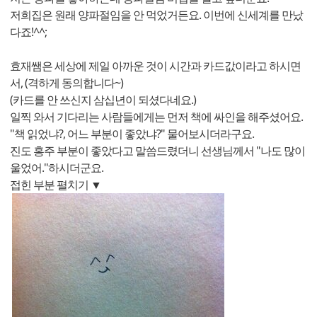
저희집은 원래 양파절임을 안 먹었거든요. 이번에 신세계를 만났
다죠!^^;
효재쌤은 세상에 제일 아까운 것이 시간과 카드값이라고 하시면
서, (격하게 동의합니다~)
(카드를 안 쓰신지 삼십년이 되셨다네요.)
일찍 와서 기다리는 사람들에게는 먼저 책에 싸인을 해주셨어요.
"책 읽었냐?, 어느 부분이 좋았냐?" 물어보시더라구요.
진도 홍주 부분이 좋았다고 말씀드렸더니 선생님께서 "나도 많이
울었어."하시더군요.
접힌 부분 펼치기 ▼