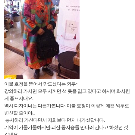
이불 호청을 뜯어서 만드셨다는 외투~
강의하러 가시면 모두 시꺼먼 색 옷을 입고 있다고 하시며 화사한
게 좋으시대요.
역시 디자이너는 다른가봅니다. 이불 호청이 이렇게 예쁜 외투로
변신할 줄이야...
봉사하러 가신다면서 저희보다 먼저 나가셨답니다.
기억이 가물가물하지만 괴산 동자승들 만나러 간다고 하셨던 것
같네요.