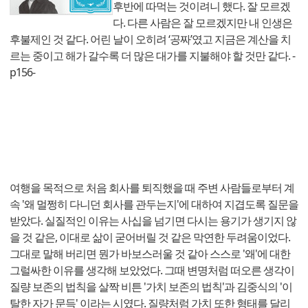
후반에 따먹는 것이려니 했다. 잘 모르겠
다. 다른 사람은 잘 모르겠지만 내 인생은
후불제인 것 같다. 어린 날이 오히려 ‘공짜’였고 지금은 계산을 치
르는 중이고 해가 갈수록 더 많은 대가를 지불해야 할 것만 같다. -
p156-
여행을 목적으로 처음 회사를 퇴직했을 때 주변 사람들로부터 계
속 '왜 멀쩡히 다니던 회사를 관두는지'에 대하여 지겹도록 질문을
받았다. 실질적인 이유는 사십을 넘기면 다시는 용기가 생기지 않
을 것 같은, 이대로 삶이 굳어버릴 것 같은 막연한 두려움이었다.
그대로 말해 버리면 뭔가 바보스러울 것 같아 스스로 '왜'에 대한
그럴싸한 이유를 생각해 보았었다. 그때 변명처럼 떠오른 생각이
질량 보존의 법칙을 살짝 비튼 '가치 보존의 법칙'과 김중식의 '이
탈한 자가 문득' 이라는 시였다. 질량처럼 가치 또한 형태를 달리