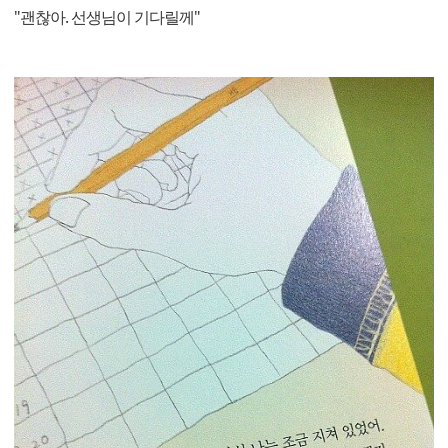
"괜찮아. 선생님이 기다릴께"