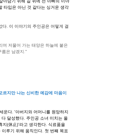
 살아남기 위해 길 위에 선 아빠의 이야
할 타입은 아닌 것 같다는 싱거운 생각
았다. 이 이야기의 주인공은 어떻게 결
그리며 저물어 가는 태양은 하늘에 붙은
름은 남겠지."
 모르지만 나는 신비한 예감에 마음이
 세운다. '아버지와 어머니를 원망하지
표는 다 달성했다. 주인공 소녀 미치는 올
휴지(休止)'라고 생각한다. 식료품을
 이루기 위해 움직인다. 첫 번째 목표