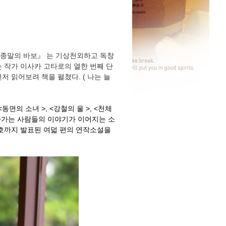
 『종말의 바보』 는 기상천외하고 독창
 작가 이사카 고타로의 열한 번째 단
저 읽어보려 책을 펼쳤다. (
나는 늘
동면의 소녀 >, <강철의 울 >, <천체
 살아가는 사람들의 이야기가 이어지는 소
1월호까지 발표된 여덟 편의 연작소설을