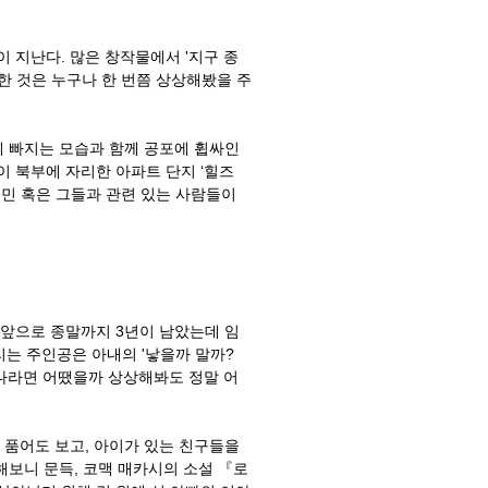
 지난다. 많은 창작물에서 '지구 종
대한 것은 누구나 한 번쯤 상상해봤을 주
란에 빠지는 모습과 함께 공포에 휩싸인
다이 북부에 자리한 아파트 단지 ‘힐즈
주민 혹은 그들과 관련 있는 사람들이
 앞으로 종말까지 3년이 남았는데 임
불리는 주인공은 아내의 '낳을까 말까?
. 나라면 어땠을까 상상해봐도 정말 어
품어도 보고, 아이가 있는 친구들을
보니 문득, 코맥 매카시의 소설 『로