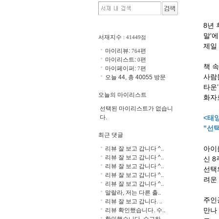
8년
말'
서재지수
: 41449점
제일
마이리뷰:
편
764
마이리스트:
편
0
책 
마이페이퍼:
편
7
사람
오늘 44, 총 40055 방문
타운
오늘의 마이리스트
화자
선택된 마이리스트가 없습니
다.
<태양
"선
최근 댓글
아이
리뷰 잘 보고 갑니다 ^..
리뷰 잘 보고 갑니다 ^..
신 
리뷰 잘 보고 갑니다 ^..
선택
리뷰 잘 보고 갑니다 ^..
려운
리뷰 잘 보고 갑니다 ^..
말랄라, 저는 다른 출..
주인
리뷰 잘 보고 갑니다. ..
만나
리뷰 확인했습니다. 수..
확인했습니다. 수고하..