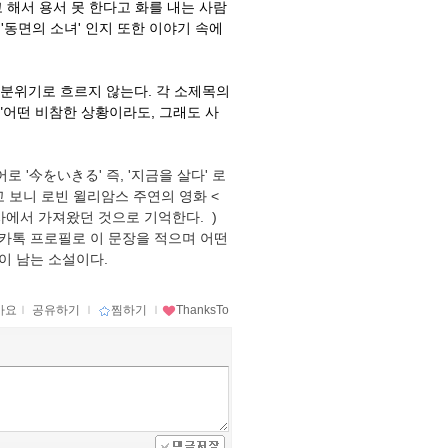
 해서 용서 못 한다고 화를 내는 사람
 '동면의 소녀' 인지 또한 이야기 속에
분위기로 흐르지 않는다. 각 소제목의
"어떤 비참한 상황이라도, 그래도 사
 '今をいきる' 즉, '지금을 살다' 로
 보니 로빈 윌리암스 주연의 영화 <
사에서 가져왔던 것으로 기억한다. )
. 카톡 프로필로 이 문장을 적으며 어떤
이 남는 소설이다.
아요
ｌ
공유하기
ｌ
찜하기
ｌ
ThanksTo