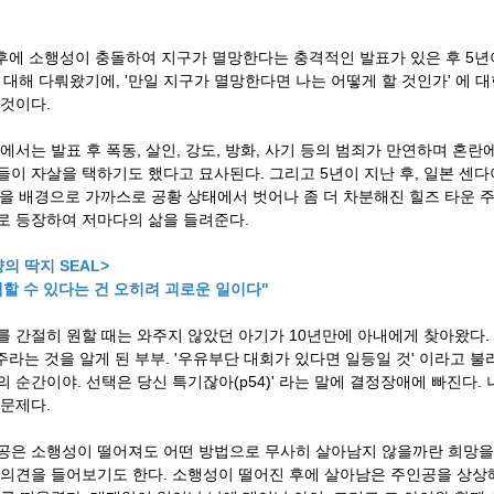
 후에 소행성이 충돌하여 지구가 멸망한다는 충격적인 발표가 있은 후 5년이
에 대해 다뤄왔기에, '만일 지구가 멸망한다면 나는 어떻게 할 것인가' 에 
 것이다.
속에서는 발표 후 폭동, 살인, 강도, 방화, 사기 등의 범죄가 만연하며 혼
들이 자살을 택하기도 했다고 묘사된다.
그리고 5년이 지난 후, 일본 센
’을 배경으로 가까스로 공황 상태에서 벗어나 좀 더 차분해진 힐즈 타운 
로 등장하여 저마다의 삶을 들려준다.
의 딱지 SEAL>
택할 수 있다는 건 오히려 괴로운 일이다"
를 간절히 원할 때는 와주지 않았던 아기가 10년만에 아내에게 찾아왔다.
8주라는 것을 알게 된 부부. '우유부단 대회가 있다면 일등일 것' 이라고 
의 순간이야. 선택은 당신 특기잖아(p54)' 라는 말에 결정장애에 빠진다
 문제다.
공은 소행성이 떨어져도 어떤 방법으로 무사히 살아남지 않을까란 희망을 
 의견을 들어보기도 한다. 소행성이 떨어진 후에 살아남은 주인공을 상상해