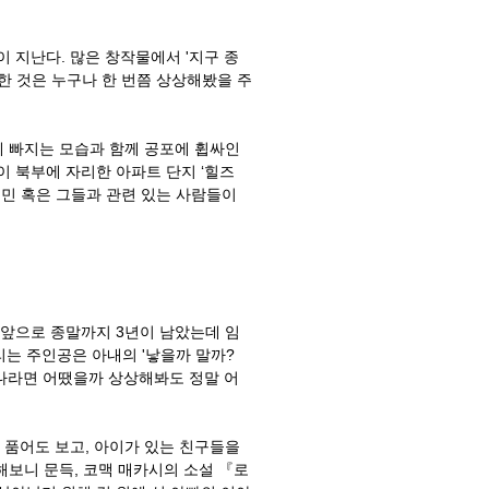
 지난다. 많은 창작물에서 '지구 종
대한 것은 누구나 한 번쯤 상상해봤을 주
란에 빠지는 모습과 함께 공포에 휩싸인
다이 북부에 자리한 아파트 단지 ‘힐즈
주민 혹은 그들과 관련 있는 사람들이
 앞으로 종말까지 3년이 남았는데 임
불리는 주인공은 아내의 '낳을까 말까?
. 나라면 어땠을까 상상해봐도 정말 어
품어도 보고, 아이가 있는 친구들을
보니 문득, 코맥 매카시의 소설 『로