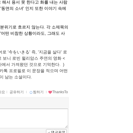
 해서 용서 못 한다고 화를 내는 사람
 '동면의 소녀' 인지 또한 이야기 속에
분위기로 흐르지 않는다. 각 소제목의
"어떤 비참한 상황이라도, 그래도 사
 '今をいきる' 즉, '지금을 살다' 로
 보니 로빈 윌리암스 주연의 영화 <
사에서 가져왔던 것으로 기억한다. )
. 카톡 프로필로 이 문장을 적으며 어떤
이 남는 소설이다.
아요
ｌ
공유하기
ｌ
찜하기
ｌ
ThanksTo