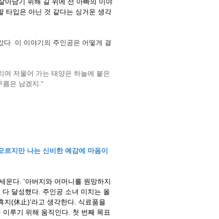
 살아남기 위해 길 위에 선 아빠의 이야
할 타입은 아닌 것 같다는 싱거운 생각
았다. 이 이야기의 주인공은 어떻게 결
그리며 저물어 가는 태양은 하늘에 붙은
름은 남겠지."
 모르지만 나는 신비한 예감에 마음이
 세운다. '아버지와 어머니를 원망하지
표는 다 달성했다. 주인공 소녀 미치는 올
휴지(休止)'라고 생각한다. 식료품을
 이루기 위해 움직인다. 첫 번째 목표