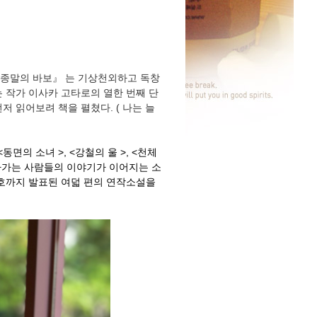
 『종말의 바보』 는 기상천외하고 독창
 작가 이사카 고타로의 열한 번째 단
저 읽어보려 책을 펼쳤다. (
나는 늘
동면의 소녀 >, <강철의 울 >, <천체
 살아가는 사람들의 이야기가 이어지는 소
1월호까지 발표된 여덟 편의 연작소설을