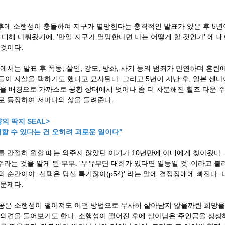
 후에 소행성이 충돌하여 지구가 멸망한다는 충격적인 발표가 있은 후 5년이
에 대해 다뤄왔기에, '만일 지구가 멸망한다면 나는 어떻게 할 것인가' 에 
 것이다.
속에서는 발표 후 폭동, 살인, 강도, 방화, 사기 등의 범죄가 만연하며 혼
들이 자살을 택하기도 했다고 묘사된다.
그리고 5년이 지난 후, 일본 센
’을 배경으로 가까스로 공황 상태에서 벗어나 좀 더 차분해진 힐즈 타운 
로 등장하여 저마다의 삶을 들려준다.
의 딱지 SEAL>
택할 수 있다는 건 오히려 괴로운 일이다"
를 간절히 원할 때는 와주지 않았던 아기가 10년만에 아내에게 찾아왔다.
8주라는 것을 알게 된 부부. '우유부단 대회가 있다면 일등일 것' 이라고 
의 순간이야. 선택은 당신 특기잖아(p54)' 라는 말에 결정장애에 빠진다
 문제다.
공은 소행성이 떨어져도 어떤 방법으로 무사히 살아남지 않을까란 희망을 
 의견을 들어보기도 한다. 소행성이 떨어진 후에 살아남은 주인공을 상상해