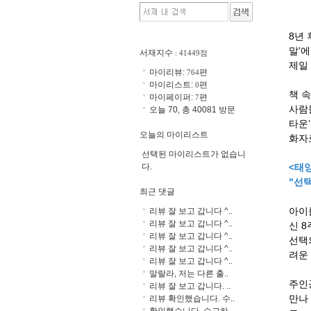
8년
말'
서재지수
: 41449점
제일
마이리뷰:
편
764
마이리스트:
편
0
책 
마이페이퍼:
편
7
사람
오늘 70, 총 40081 방문
타운
오늘의 마이리스트
화자
선택된 마이리스트가 없습니
다.
<태양
"선
최근 댓글
아이
리뷰 잘 보고 갑니다 ^..
리뷰 잘 보고 갑니다 ^..
신 
리뷰 잘 보고 갑니다 ^..
선택
리뷰 잘 보고 갑니다 ^..
려운
리뷰 잘 보고 갑니다 ^..
말랄라, 저는 다른 출..
주인
리뷰 잘 보고 갑니다. ..
만나
리뷰 확인했습니다. 수..
확인했습니다. 수고하..