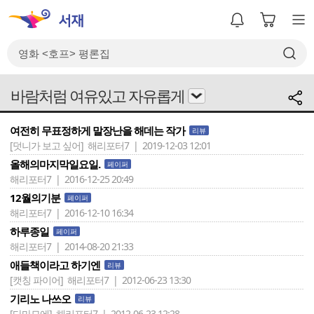
바람처럼 여유있고 자유롭게
여전히 무표정하게 말장난을 해데는 작가
리뷰
[덧니가 보고 싶어]
해리포터7 | 2019-12-03 12:01
올해의마지막일요일.
페이퍼
해리포터7 | 2016-12-25 20:49
12월의기분
페이퍼
해리포터7 | 2016-12-10 16:34
하루종일
페이퍼
해리포터7 | 2014-08-20 21:33
애들책이라고 하기엔
리뷰
[캣칭 파이어]
해리포터7 | 2012-06-23 13:30
기리노 나쓰오
리뷰
[다마모에]
해리포터7 | 2012-06-23 12:28