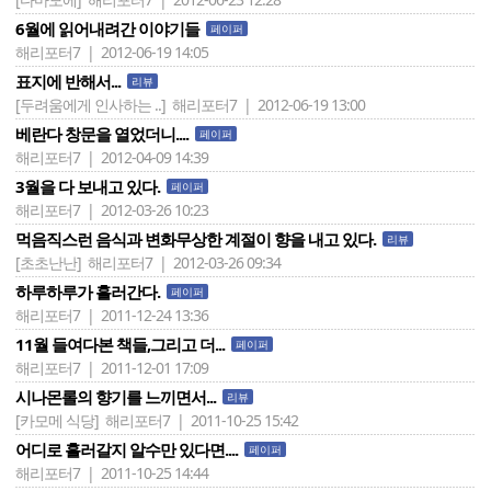
6월에 읽어내려간 이야기들
페이퍼
해리포터7 | 2012-06-19 14:05
표지에 반해서...
리뷰
[두려움에게 인사하는 ..]
해리포터7 | 2012-06-19 13:00
베란다 창문을 열었더니....
페이퍼
해리포터7 | 2012-04-09 14:39
3월을 다 보내고 있다.
페이퍼
해리포터7 | 2012-03-26 10:23
먹음직스런 음식과 변화무상한 계절이 향을 내고 있다.
리뷰
[초초난난]
해리포터7 | 2012-03-26 09:34
하루하루가 흘러간다.
페이퍼
해리포터7 | 2011-12-24 13:36
11월 들여다본 책들,그리고 더...
페이퍼
해리포터7 | 2011-12-01 17:09
시나몬롤의 향기를 느끼면서...
리뷰
[카모메 식당]
해리포터7 | 2011-10-25 15:42
어디로 흘러갈지 알수만 있다면....
페이퍼
해리포터7 | 2011-10-25 14:44