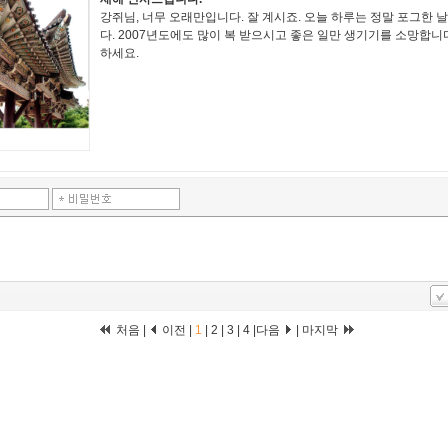
강쥐님, 너무 오래만입니다. 잘 계시죠. 오늘 하루는 정말 포그한
다. 2007년도에도 많이 복 받으시고 좋은 일만 생기기를 소망합니
하세요.
처음 |
이전 |
1
|
2
|
3
|
4
|
다음
|
마지막