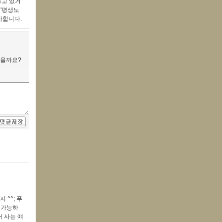
쓰고 있거
 '평생노
사합니다.
않을까요?
 ^^; 푸
 가능하
서 사는 얘