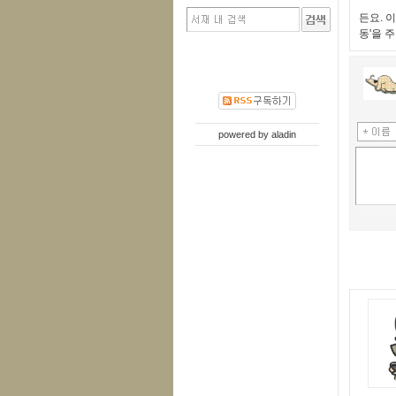
든요. 
동'을 
powered by
aladin