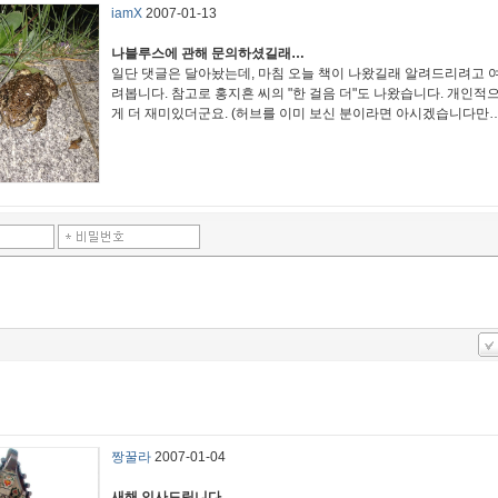
iamX
2007-01-13
나블루스에 관해 문의하셨길래…
일단 댓글은 달아놨는데, 마침 오늘 책이 나왔길래 알려드리려고 
려봅니다. 참고로 홍지흔 씨의 "한 걸음 더"도 나왔습니다. 개인적
게 더 재미있더군요. (허브를 이미 보신 분이라면 아시겠습니다만…
짱꿀라
2007-01-04
새해 인사드립니다.