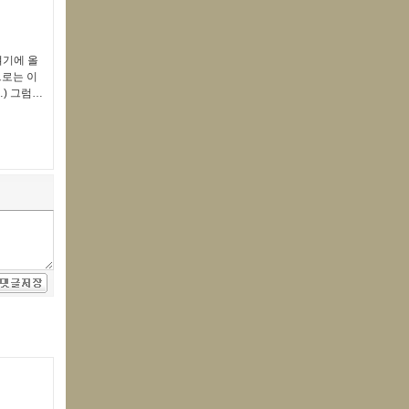
여기에 올
으로는 이
) 그럼…