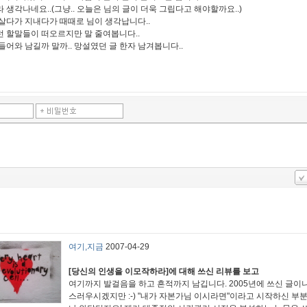
 생각나네요..(그냥.. 오늘은 님의 글이 더욱 그립다고 해야할까요..)
살다가 지내다가 때때로 님이 생각납니다..
 할말들이 떠오르지만 말 줄여봅니다..
들어와 남길까 말까.. 망설였던 글 한자 남겨봅니다..
여기,지금
2007-04-29
[당신의 인생을 이모작하라]에 대해 쓰신 리뷰를 보고
여기까지 발걸음을 하고 흔적까지 남깁니다. 2005년에 쓰신 글이니
스러우시겠지만 :-) "내가 자본가님 이시라면"이라고 시작하신 부