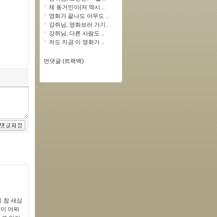
제 동거인이(저 역시 ..
영화가 끝나도 아무도 ..
강쥐님, 영화보러 가기..
강쥐님, 다른 사람도 ..
저도 지금 이 영화가 ..
먼댓글 (트랙백)
 참 새삼
분이 어찌