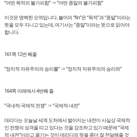
“어떤 목적의 불가피함” ⇒ “어떤 종말의 불가피함”
이것은 명백한 오역입니다. 불어의 “fin”은 “목적”과 “종말”이라는
뜻을 모두 지니고 있는데, 여기서는 “종말”이라는 뜻으로 읽어야
합니다.
161쪽 12번 째줄
“정치적 자유주의의 승리를” ⇒ “정치적 자유주의의 승리와”
164쪽 아래에서 4번째 줄
“국내적-국제적 전쟁” ⇒ “국제적 내전”
데리다는 오늘날 세계 도처에서 벌어지는 내전이 사실상 국제적
인 전쟁의 성격을 띠고 있다는 것을 강조하고 있기 때문에 “국제
적 내전”이라고 옮기는 것이 데리다의 뜻을 좀더 잘 전달해줄 것