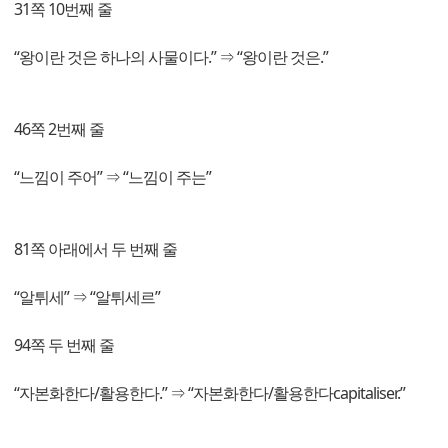
31쪽 10번째 줄
“왕이란 것은 하나의 사물이다.” ⇒ “왕이란 것은.”
46쪽 2번째 줄
“느낌이 주어” ⇒ “느낌이 주는”
81쪽 아래에서 두 번째 줄
“알튀세” ⇒ “알튀세르”
94쪽 두 번째 줄
“자본화한다/활용한다.” ⇒ “자본화한다/활용한다capitaliser.”