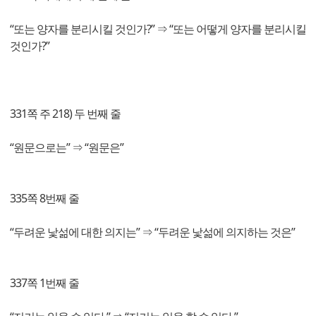
“또는 양자를 분리시킬 것인가?” ⇒ “또는 어떻게 양자를 분리시킬
것인가?”
331쪽 주 218) 두 번째 줄
“원문으로는” ⇒ “원문은”
335쪽 8번째 줄
“두려운 낯섦에 대한 의지는” ⇒ “두려운 낯섦에 의지하는 것은”
337쪽 1번째 줄