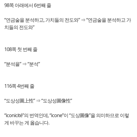
98쪽 아래에서 6번째 줄
“연금술을 분석하고, 가치들의 전도와” ⇒ “연금술을 분석하고 가
치들의 전도와”
108쪽 첫 번째 줄
“분석을” ⇒ “분석”
116쪽 4번째 줄
“도상성圖上性” ⇒ “도상성圖像性”
“iconicité”의 번역인데, “icone”이 “도상圖像”을 의미하므로 이렇
게 바꾸는 게 옳습니다.