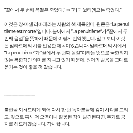
“끝에서 두 번째 음절은 죽었다.” ⇒ “라 페뉠티엠므는 죽었다.”
이것은 장-미셸 라바테라는 사람의 책 제목인데, 원문은 “La penul
tième est morte”입니다. 불어에서 “La penultième”가 “끝에서 두
번째 음절”을 뜻하기 때문에 이렇게 번역했는데, 알고 보니 이것
은 말라르메의 시를 인용한 제목이었습니다. 말라르메의 시에서
“La penultième”가 “끝에서 두 번째 음절”이라는 뜻으로 국한되지
않는 복합적인 의미를 지니고 있기 때문에, 원어의 발음을 그대로
옮기는 것이 좋을 것 같습니다.
--------------------------
불편을 끼쳐드리게 되어 다시 한 번 독자분들께 깊이 사과를 드리
고, 앞으로 혹시 더 오역이나 잘못된 점이 발견된다면, 추가로 공
지를 해드리겠습니다. 감사합니다.