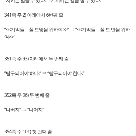
“지키는 일을 수 있다.” ⇒ “지키는 일을 할 수 있다.”
341쪽 주 2) 아래에서 6번째 줄
“<<기억들―폴 드망을 위하여>>” ⇒ “<<기억들―폴 드 만을 위하
여>>”
351쪽 주 93) 아래에서 두 번째 줄
“탐구되어야 하다.” ⇒ “탐구되어야 한다.”
352쪽 주 96) 두 번째 줄
“나버지” ⇒ “나머지”
354쪽 주 101) 첫 번째 줄