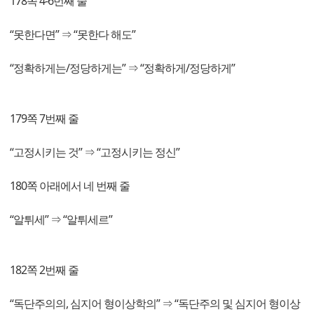
178쪽 4-6번째 줄
“못한다면” ⇒ “못한다 해도”
“정확하게는/정당하게는” ⇒ “정확하게/정당하게”
179쪽 7번째 줄
“고정시키는 것” ⇒ “고정시키는 정신”
180쪽 아래에서 네 번째 줄
“알튀세” ⇒ “알튀세르”
182쪽 2번째 줄
“독단주의의, 심지어 형이상학의” ⇒ “독단주의 및 심지어 형이상