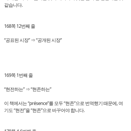
같습니다.
168쪽 12번째 줄
“공표된 시장” ⇒ “공개된 시장”
169쪽 1번째 줄
“현전하는” ⇒ “현존하는”
이 책에서는 “présence”를 모두 “현존”으로 번역했기 때문에, 여
기도 “현전”을 “현존”으로 바꾸어야 합니다.