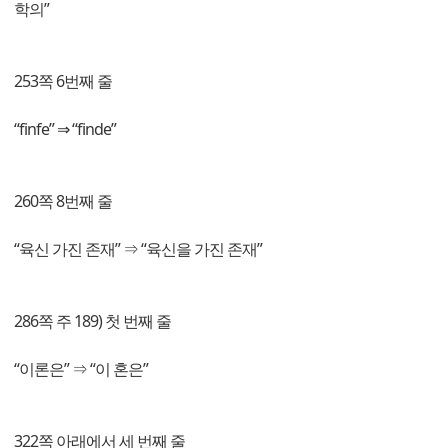
학의”
253쪽 6번째 줄
“finfe” ⇒ “finde”
260쪽 8번째 줄
“육신 가진 존재” ⇒ “육신을 가진 존재”
286쪽 주 189) 첫 번째 줄
“이론은” ⇒ “이 혼은”
322쪽 아래에서 세 번째 줄