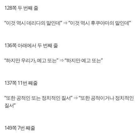
128쪽 두 번째 줄
“이것 역시 데리다의 말인데” ⇒ “이것 역시 후쿠야마의 말인데”
136쪽 아래에서 두 번째 줄
“하지만 우리가, 예고 또는” ⇒ “하지만 예고 또는”
137쪽 11번 째줄
“또한 공적인 또는 정치적인 질서” ⇒ “또한 공적이거나 정치적인
질서”
149쪽 7번 째줄