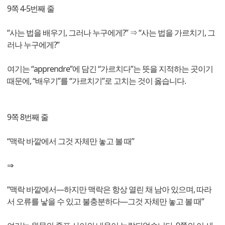
9쪽 4-5번째 줄
“사는 법을 배우기, 그러나 누구에게?” ⇒ “사는 법을 가르치기, 그
러나 누구에게?”
여기는 “apprendre”에 담긴 “가르치다”는 뜻을 지적하는 곳이기
때문에, “배우기”를 “가르치기”로 고치는 것이 옳습니다.
9쪽 8번째 줄
“맥락 바깥에서 그것 자체만 놓고 볼 때”
⇒
“맥락 바깥에서―하지만 맥락은 항상 열린 채 남아 있으며, 따라
서 오류를 낳을 수 있고 불충분하다―그것 자체만 놓고 볼 때”