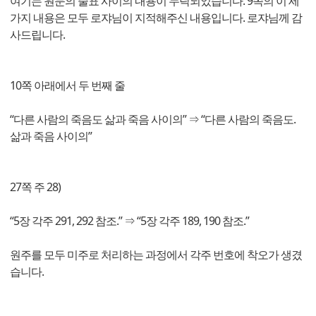
여기는 원문의 줄표 사이의 내용이 누락되었습니다. 9쪽의 이 세
가지 내용은 모두 로쟈님이 지적해주신 내용입니다. 로쟈님께 감
사드립니다.
10쪽 아래에서 두 번째 줄
“다른 사람의 죽음도 삶과 죽음 사이의” ⇒ “다른 사람의 죽음도.
삶과 죽음 사이의”
27쪽 주 28)
“5장 각주 291, 292 참조.” ⇒ “5장 각주 189, 190 참조.”
원주를 모두 미주로 처리하는 과정에서 각주 번호에 착오가 생겼
습니다.