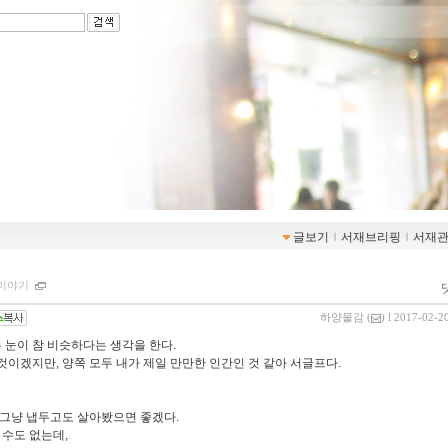
글보기
ｌ
서재브리핑
ｌ
서재
이야기
하양물감
(
) l 2017-02-2
 눈이 참 비슷하다는 생각을 한다.
것이겠지만, 양쪽 모두 내가 제일 만만한 인간인 것 같아 서글프다.
그냥 냅두고도 살아봤으면 좋겠다.
 수도 없는데,