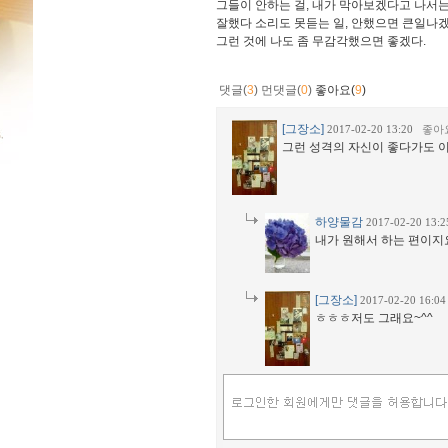
그들이 안하는 걸, 내가 막아보겠다고 나서는
잘했다 소리도 못듣는 일, 안했으면 큰일나겠
그런 것에 나도 좀 무감각했으면 좋겠다.
댓글(
3
)
먼댓글(
0
)
좋아요(
9
)
[그장소]
2017-02-20 13:20
좋아
그런 성격의 자신이 좋다가도 
하양물감
2017-02-20 13:
내가 원해서 하는 편이지요
[그장소]
2017-02-20 16:0
ㅎㅎㅎ저도 그래요~^^