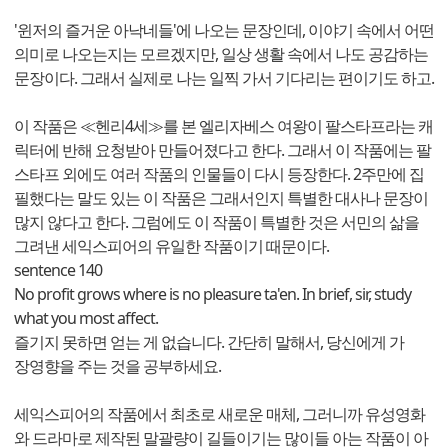
'윈저의 즐거운 아낙네들'에 나오는 문장인데, 이야기 속에서 어떤
의미로 나오는지는 모르겠지만, 일상 생활 속에서 나도 공감하는
문장이다. 그래서 실제로 나는 일찍 가서 기다리는 편이기도 하고.
이 작품은 ≪헨리4세≫를 본 엘리자베스 여왕이 팔스타프라는 캐
릭터에 반해 요청받아 만들어졌다고 한다. 그래서 이 작품에는 팔
스타프 외에도 여러 작품의 인물들이 다시 등장한다. 2주만에 집
필했다는 말도 있는 이 작품은 그래서인지 특별한 대사나 문장이
많지 않다고 한다. 그럼에도 이 작품이 특별한 것은 서민의 삶을
그려낸 세익스피어의 유일한 작품이기 때문이다.
sentence 140
No profit grows where is no pleasure ta'en. In brief, sir, study
what you most affect.
즐기지 못하면 얻는 게 없습니다. 간단히 말해서, 당신에게 가
장영향을 주는 것을 공부하세요.
세익스피어의 작품에서 최초로 새로운 매체, 그러니까 유성영화
와 드라마로 제작된 말괄량이 길들이기는 많이들 아는 작품이 아