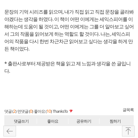
문장의 기억 시리즈를 읽으며, 내가 직접 읽고 직접 문장을 골라봐
야겠다는 생각을 하였다. 이 책이 어떤 이에게는 세익스피어를 이
해하는데 도움이 될 것이고, 어떤 이에게는 그를 더 알아보고 싶어
서 그의 작품을 읽어보게 하는 역할도 할 것이다. 나는, 세익스피
어의 작품을 다시 한번 차근차근 읽어보고 싶다는 생각을 하게 만
든 책이었다.
* 출판사로부터 제공받은 책을 읽고 제 느낌과 생각을 쓴 글입니
다.
글목록
2
0
10
댓글 (
)
먼댓글 (
)
좋아요 (
)
ThanksTo
댓글쓰기
좋아요
공유하기
찜하기