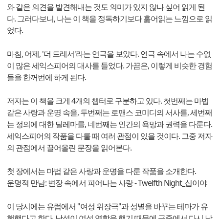
와 같은 의견을 발견해내는 것도 의미가 있지 않나 싶어 읽게 된
다. 그러다보니, 나는 이 책을 정독하기보다 훑어읽는 느낌으로 읽
었다.
마침, 어제, '더 드레서'라는 연극을 보았다. 연극 속에서 나는 수없
이 많은 세익스피어의 대사를 들었다. 가끔은, 이렇게 비슷한 경험
들을 한꺼번에 하게 된다.
저자는 이 책을 크게 4개의 챕터로 구분하고 있다. 첫번째는 마법
같은 사랑과 운명 속을, 두번째는 로맨스 코미디의 서사를, 세번째
는 정의에 대한 딜레마를, 네번째는 인간의 욕망과 권력을 다룬다.
세익스피어의 작품을 다룰 때 여러 관점이 있을 것이다. 그중 저자
의 관점에서 끌어올린 문장을 읽어본다.
첫 장에서는 마법 같은 사랑과 운명을 다룬 작품을 소개한다.
운명적 만남: 변장 속에서 피어나는 사랑 - Twelfth Night_십이야
이 당시에는 유럽에서 "여성 위장극"과 성별을 바꾸는 테마가 유
행했다고 한다. 남성이 여성 역할을 했기 때문에 극중에서 다시 남