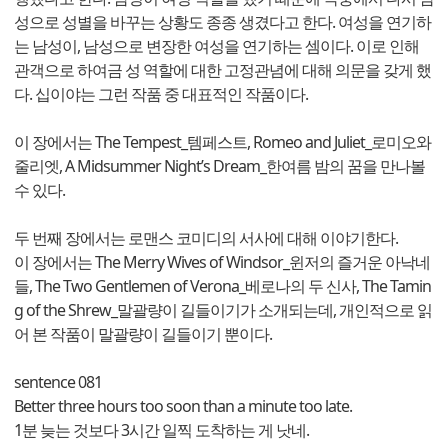
성으로 성별을 바꾸는 상황도 종종 생겼다고 한다. 여성을 연기하
는 남성이, 남성으로 변장한 여성을 연기하는 셈이다. 이로 인해
관객으로 하여금 성 역할에 대한 고정관념에 대해 의문을 갖게 했
다. 십이야는 그런 작품 중 대표적인 작품이다.
이 장에서는 The Tempest_템페스트, Romeo and Juliet_로미오와
줄리엣, A Midsummer Night’s Dream_한여름 밤의 꿈을 만나볼
수 있다.
두 번째 장에서는 로맨스 코미디의 서사에 대해 이야기한다.
이 장에서는 The Merry Wives of Windsor_윈저의 즐거운 아낙네
들, The Two Gentlemen of Verona_베로나의 두 신사, The Tamin
g of the Shrew_말괄량이 길들이기가 소개되는데, 개인적으로 읽
어 본 작품이 말괄량이 길들이기 뿐이다.
sentence 081
Better three hours too soon than a minute too late.
1분 늦는 것보다 3시간 일찍 도착하는 게 낫네.