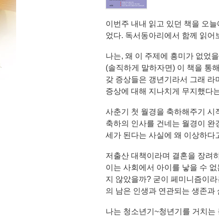
이번주 내내 읽고 있던 책을 오늘
었다. 독서동아리에서 함께 읽어보
나는, 왜 이 주제에 흥미가 없었
(솔직하게 말하자면) 이 책을 통
갖 증상들은 갱년기라서 그래 라며
증상에 대해 지나치게 무지했다는
사춘기 첫 월경을 축하해주기 시
축하의 인사를 건네는 월경이 완
세가 된다는 사실에 왜 이상하다
저출산 대책이라며 결혼을 장려하
이는 사회에서 아이를 낳을 수 없
지 않았을까? 굳이 페미니즘이라는
의 남은 인생과 연관되는 생존과 
나는 청소년기~청년기를 거치는 