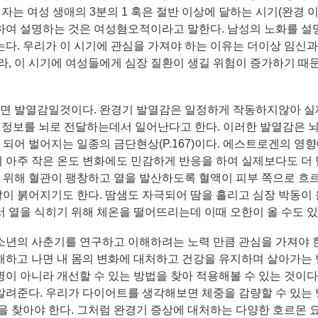
저자는 여성 생애의 3분의 1 혹은 절반 이상에 달하는 시기(완경 이
하여 설명하는 것은 여성혐오적이라고 말한다. 남성의 노화를 설
다. 우리가 이 시기에 관심을 가져야 하는 이유는 더이상 임신과
라, 이 시기에 여성들에게 심장 질환이 생길 위험이 증가하기 때
면 발열감일것이다. 완경기 발열감은 일정하게 작동하지않아 
된 정보를 뇌로 전달하는데서 일어난다고 한다. 이러한 발열감은 
되어 벌어지는 일종의 금단현상(P.167)이다. 에스트로겐의 영
 아주 작은 온도 변화에도 민감하게 반응을 하여 실제보다도 더
기 위해 혈관이 팽창하고 열을 발산하도록 혈액이 피부 쪽으로 흐
 팔이 붉어지기도 한다. 땀샘도 자극되어 땀을 흘리고 심장 박동이
 열을 식히기 위해 체온을 떨어뜨리는데 이때 오한이 올 수도 있
소년의 사춘기를 연구하고 이해하려는 노력 만큼 관심을 가져야 
해하고 나면 내 몸의 변화에 대처하고 건강을 유지하며 살아가는
질병이 아니라 개선할 수 있는 방법을 찾아 적용해볼 수 있는 것이다
알려준다. 우리가 다이어트를 생각해보면 체중을 감량할 수 있는
을 찾아야 한다. 그처럼 완경기 증상에 대처하는 다양한 호르몬 