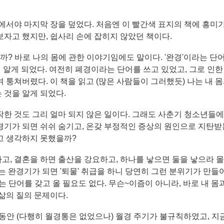
에서야 마지막 장을 덮었다. 처음엔 이 빨간색 표지의 책에 흥미가
자고 했지만, 쉽사리 손에 잡히지 않았던 책이다.
을까? 바로 나의 몸에 관한 이야기임에도 말이다. '완경'이라는 단
해 알게 되었다. 여전히 폐경이라는 단어를 쓰고 있었고, 그로 인한
 퉁쳐버렸다. 이 책을 읽고 (많은 사람들이 그러했듯) 나는 내 
 것을 알게 되었다.
작한 것도 그리 얼마 되지 않은 일이다. 그래도 사춘기 청소년들
경기가 되면 쉬쉬 숨기고, 온갖 부정적인 증상의 원인으로 지탄받
고 생각하지 못했을까?
고, 결혼을 하면 출산을 강요하고, 하나를 낳으면 둘을 낳으라 
는 완경기가 되면 '퇴물' 취급을 하니 당연히 그런 분위기가 만들
 단어를 갖고 올 필요도 없다. 무슨~이즘이 아니라, 바로 내 몸
삶의 질의 문제이다.
동안 (다행히 월경통은 없었으나) 월경 주기가 불규칙하였고, 지