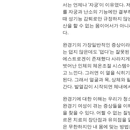
서는 언제나 '자궁'이 이유였다. 
를 자궁과 난소의 기능에만 결부
때 성기능 감퇴로만 규정하지 않는
산을 할 수 없는 몸이어서가 아니
다.
완경기의 가장일반적인 증상이라
는 덥지 않은데도 '덥다'는 잘못
에스트로겐이 존재했다 사라지게 
벗어난 인체의 체온조절 시스템이
고 느낀다. 그러면 이 열을 식히
된다. 그래서 얼굴과 목, 상체와
간다. 발열감이 시작되면 체내에서
완경기에 대한 이해는 우리가 청
완경기 여성이 겪는 증상들을 이
을 찾을 수 있다. 어쩔 수 없는 
르몬 치료의 장단점과 유의점을 
은 무한하지만 내 몸에 맞는 방법