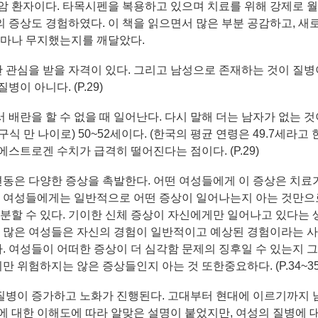
방암 환자이다. 타목시펜을 복용하고 있으며 치료를 위해 강제로 
 증상도 경험하였다. 이 책을 읽으면서 많은 부분 공감하고, 새
 얼마나 무지했는지를 깨달았다.
 관심을 받을 자격이 있다. 그리고 남성으로 존재하는 것이 질병
이 아니다. (P.29)
 배란을 할 수 없을 때 일어난다. 다시 말해 더는 남자가 없는 것
 만 나이로) 50~52세이다. (한국의 평균 연령은 49.7세라고 한
스트로겐 수치가 급격히 떨어진다는 점이다. (P.29)
동은 다양한 증상을 촉발한다. 어떤 여성들에게 이 증상은 치료
어떤 여성들에게는 일반적으로 어떤 증상이 일어나는지 아는 것만
충분할 수 있다. 기이한 신체 증상이 자신에게만 일어나고 있다는 
다. 많은 여성들은 자신의 경험이 일반적이고 예상된 경험이라는 
. 여성들이 어떠한 증상이 더 심각함 문제의 징후일 수 있는지 
 위험하지는 않은 증상들인지 아는 것 또한중요하다. (P.34~35
질병이 증가하고 노화가 진행된다. 고대부터 현대에 이르기까지 
에 대한 이해도에 따라 알맞은 설명이 붙었지만, 여성의 질병에 