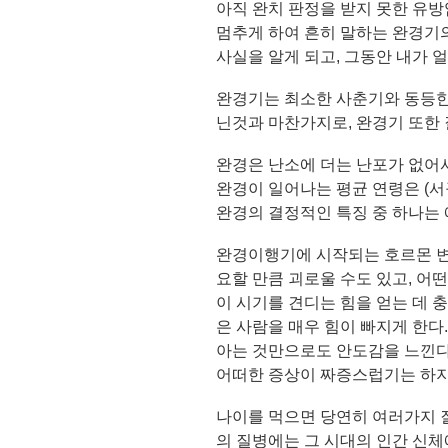
아직 완치 판정을 받지 못한 유
멈추게 하여 흔히 말하는 완경기의
사실을 알게 되고, 그동안 내가
완경기는 최소한 사춘기와 동등한
닌것과 마찬가지로, 완경기 또한 질병
완경은 난소에 더는 난포가 없어서
완경이 일어나는 평균 연령은 (서구식
완경의 결정적인 특징 중 하나는 에
완경이행기에 시작되는 호르몬 변
요할 만큼 괴로울 수도 있고, 
이 시기를 견디는 힘을 얻는 데 
은 사람을 매우 힘이 빠지게 한
아는 것만으로도 안도감을 느낀다
어떠한 증상이 짜증스럽기는 하지만
나이를 먹으면 당연히 여러가지 
의 질병에는 그 시대의 인간 신체