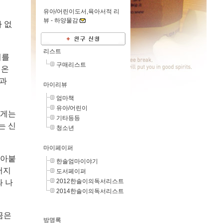
유아/어린이도서,육아서적 리
뷰 -
하양물감
 없
리스트
어를
구매리스트
 온
몸과
마이리뷰
엄마책
유아/어린이
에게는
기타등등
는 신
청소년
마이페이퍼
몰아붙
한솔엄마이야기
어지
도서페이퍼
2012한솔이의독서리스트
과 나
2014한솔이의독서리스트
금은
방명록