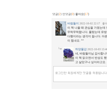
댓글(
2
)
먼댓글(
0
)
좋아요(
17
)
바람돌이
2022-10-02 22:17
좋
이 책 나올 때 관심을 가졌는데
무럭무럭합니다. 몰랐는데 유방
다행이라는 생각이 듭니다. 아픈
이 힘내요. ^^
하양물감
2022-10-03 13:
네, 바람돌이님 감사합니
이 책 읽으면서 반성도 했
고 살았구나 싶더라고요.