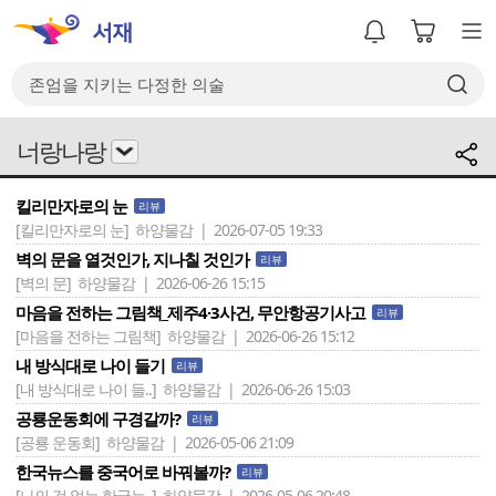
너랑나랑
킬리만자로의 눈
리뷰
[킬리만자로의 눈]
하양물감 | 2026-07-05 19:33
벽의 문을 열것인가, 지나칠 것인가
리뷰
[벽의 문]
하양물감 | 2026-06-26 15:15
마음을 전하는 그림책_제주4·3사건, 무안항공기사고
리뷰
[마음을 전하는 그림책]
하양물감 | 2026-06-26 15:12
내 방식대로 나이 들기
리뷰
[내 방식대로 나이 들..]
하양물감 | 2026-06-26 15:03
공룡운동회에 구경갈까?
리뷰
[공룡 운동회]
하양물감 | 2026-05-06 21:09
한국뉴스를 중국어로 바꿔볼까?
리뷰
[나의 겁 없는 한국뉴..]
하양물감 | 2026-05-06 20:48