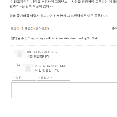
수 없을지언정. 사랑을 부정하며 고통받느니 사랑을 인정하며 고통받는 게 훨씬
럴까? 나는 당최 확신이 없다.-.-
영화 줄거리를 이렇게 적고나면 진부한데 그 표현방식은 아주 독특하다.
댓글(
2
)
먼댓글(
0
)
좋아요(
5
)
좋
먼댓글 주소 :
https://blog.aladin.co.kr/trackback/artofreading/9759340
2017-12-09 19:53
URL
비밀 댓글입니다.
2017-12-15 22:14
URL
비밀 댓글입니다.