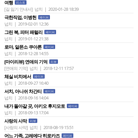
여행
리스트
[길 잃기 안내서]
넙치 | 2020-01-28 18:39
극한직업, 이병헌
페이퍼
넙치 | 2019-02-01 12:36
그린 북, 피터 패럴리
페이퍼
넙치 | 2019-01-12 21:38
로마, 알폰소 쿠아론
페이퍼
넙치 | 2018-12-28 14:55
[마이리뷰] 연애의 기억
리뷰
[연애의 기억]
넙치 | 2018-12-11 17:57
체실 비치에서
페이퍼
넙치 | 2018-09-27 16:40
서치, 아니쉬 차간티
페이퍼
넙치 | 2018-09-16 14:04
내가 돌아갈 곳, 아키오 후지모토
페이퍼
넙치 | 2018-09-13 17:04
사랑의 사막
리뷰
[사랑의 사막]
넙치 | 2018-08-19 15:51
어느 가족, 고레에다 히로카즈
페이퍼