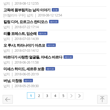
넙치 | 2018-08-12 12:55
고독에 몸부림치는 남자 이야기
리뷰
[이탈리아 구두]
넙치 | 2018-08-12 12:54
킬링 디어, 요르고스 란티모스
페이퍼
넙치 | 2018-07-22 17:14
리틀 포레스트, 임순례
페이퍼
넙치 | 2018-07-03 14:39
오 루시!, 히라나야기 아츠코
페이퍼
넙치 | 2018-07-03 14:12
바르다가 사랑한 얼굴들, 아녜스 바르다
페이퍼
넙치 | 2018-06-26 11:58
미세스 하이드, 세르쥬 보종
페이퍼
넙치 | 2018-06-05 20:19
버닝, 이창동
페이퍼
넙치 | 2018-05-25 09:30
1
2
3
4
5