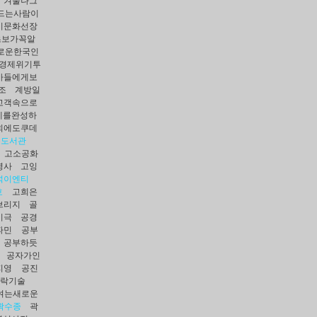
겨울나그
드는사람이
기문화선장
초보가꼭알
로운한국인
경제위기투
아들에게보
조
계방일
고객속으로
제를완성하
회에도쿠데
는도서관
고소공화
명사
고잉
넉이엔티
호
고희은
브리지
골
비극
공경
파민
공부
공부하듯
공자가인
지영
공진
락기술
여는새로운
곽수종
곽