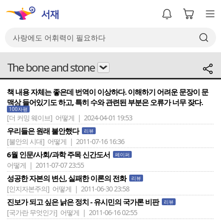
The bone and stone
책 내용 자체는 좋은데 번역이 이상하다. 이해하기 어려운 문장이 문
맥상 들어있기도 하고, 특히 수와 관련된 부분은 오류가 너무 잦다.
100자평
[더 커밍 웨이브]
어떻게 | 2024-04-01 19:53
우리들은 원래 불안했다
리뷰
[불안의 시대]
어떻게 | 2011-07-16 16:36
6월 인문/사회/과학 주목 신간도서
페이퍼
어떻게 | 2011-07-07 23:55
성공한 자본의 변신, 실패한 이론의 전화
리뷰
[인지자본주의]
어떻게 | 2011-06-30 23:58
진보가 되고 싶은 낡은 정치 - 유시민의 국가론 비판
리뷰
[국가란 무엇인가]
어떻게 | 2011-06-16 02:55