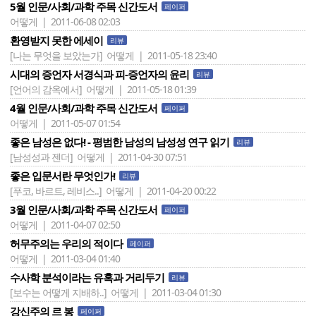
5월 인문/사회/과학 주목 신간도서
페이퍼
어떻게 | 2011-06-08 02:03
환영받지 못한 에세이
리뷰
[나는 무엇을 보았는가]
어떻게 | 2011-05-18 23:40
시대의 증언자 서경식과 피-증언자의 윤리
리뷰
[언어의 감옥에서]
어떻게 | 2011-05-18 01:39
4월 인문/사회/과학 주목 신간도서
페이퍼
어떻게 | 2011-05-07 01:54
좋은 남성은 없다! - 평범한 남성의 남성성 연구 읽기
리뷰
[남성성과 젠더]
어떻게 | 2011-04-30 07:51
좋은 입문서란 무엇인가!
리뷰
[푸코, 바르트, 레비스..]
어떻게 | 2011-04-20 00:22
3월 인문/사회/과학 주목 신간도서
페이퍼
어떻게 | 2011-04-07 02:50
허무주의는 우리의 적이다
페이퍼
어떻게 | 2011-03-04 01:40
수사학 분석이라는 유혹과 거리두기
리뷰
[보수는 어떻게 지배하..]
어떻게 | 2011-03-04 01:30
강신주의 르 봉
페이퍼